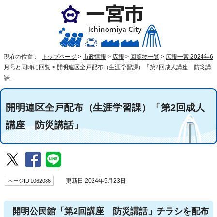
現在の位置：
トップページ
>
市政情報
>
広報
>
回覧物一覧
>
広報一宮 2024年6
月号と同時に回覧
>
開明連区全戸配布（生涯学習課）「第2回成人講座 防災講
話」
開明連区全戸配布（生涯学習課）「第2回成人
講座 防災講話」
ページID 1062086
更新日 2024年5月23日
開明公民館「第2回講座 防災講話」チラシを配布