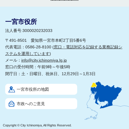
一宮市役所
法人番号:3000020232033
〒491-8501 愛知県一宮市本町2丁目5番6号
代表電話：0586-28-8100 (
窓口・電話対応を記録する業務記録シ
ステムを運用しています
)
メール：
info@city.ichinomiya.lg.jp
窓口の受付時間：午前9時～午後5時
閉庁日：土・日曜日、祝休日、12月29日～1月3日
一宮市役所の地図
市政へのご意見
Copyright © City Ichinomiya, All Rights Reserved.