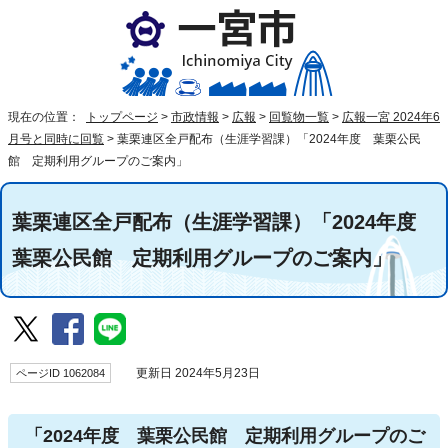
現在の位置：
トップページ
>
市政情報
>
広報
>
回覧物一覧
>
広報一宮 2024年6
月号と同時に回覧
>
葉栗連区全戸配布（生涯学習課）「2024年度 葉栗公民
館 定期利用グループのご案内」
葉栗連区全戸配布（生涯学習課）「2024年度
葉栗公民館 定期利用グループのご案内」
ページID 1062084
更新日 2024年5月23日
「2024年度 葉栗公民館 定期利用グループのご