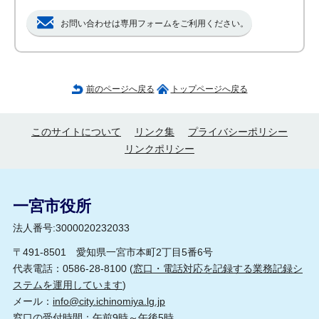
お問い合わせは専用フォームをご利用ください。
前のページへ戻る
トップページへ戻る
このサイトについて
リンク集
プライバシーポリシー
リンクポリシー
一宮市役所
法人番号:3000020232033
〒491-8501 愛知県一宮市本町2丁目5番6号
代表電話：0586-28-8100 (
窓口・電話対応を記録する業務記録シ
ステムを運用しています
)
メール：
info@city.ichinomiya.lg.jp
窓口の受付時間：午前9時～午後5時