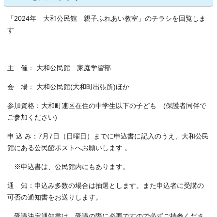
「2024年 大和公民館 親子ふれあい教室」のチラシを回覧しま
す
主 催： 大和公民館 家庭学習部
会 場： 大和公民館(大和町出張所)ほか
参加資格：大和町連区在住の中学生以下の子ども (保護者同伴で
ご参加ください)
申 込 み：7月7日（日曜日）までに申込書に記入のうえ、大和公民
館にある公民館ポストへお願いします 。
※申込書は、公民館内にもあります。
通 知：申込み多数の場合は抽選とします。また申込者に受講の
可否の通知書をお送りします。
受講決定通知書は、受講の際に必要ですので必ずご持参くださ