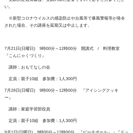
い。
※新型コロナウイルスの感染防止や台風等で暴風警報等が発令
された場合、その講座を延期又は中止します。
7月21日(日曜日) 9時00分～12時00分 開講式 / 料理教室
『こんにゃくづくり』
講師：おもてなしの会
定員：親子10組 参加費：1人300円
7月28日(日曜日) 9時00分～12時00分 『アイシングクッキ
ー』
講師：家庭学習部役員
定員：親子10組 参加費：1人300円
9月1日(日曜日) 9時00分～12時00分 『ビーチボール』・『ドッ