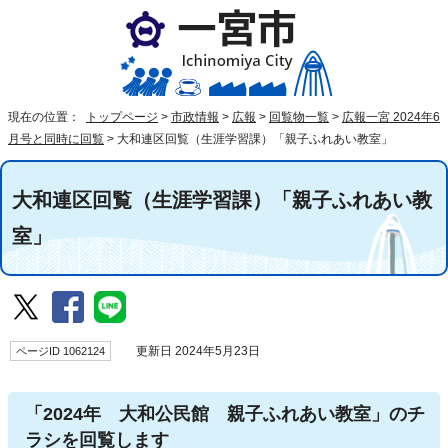
現在の位置：
トップページ
>
市政情報
>
広報
>
回覧物一覧
>
広報一宮 2024年6
月号と同時に回覧
>
大和連区回覧（生涯学習課）「親子ふれあい教室」
大和連区回覧（生涯学習課）「親子ふれあい教
室」
ページID 1062124
更新日 2024年5月23日
「2024年 大和公民館 親子ふれあい教室」のチ
ラシを回覧します