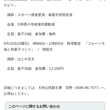
チビー』
講師：スポーツ推進委員・家庭学習部役員
会場 : 大和西小学校屋内運動場
定員：親子10組 参加費：無料
9月15日(日曜日) 9時00分～12時00分 料理教室 『フルーツ大
福と和菓子づくり』 / 閉校式
講師：はとや店主
定員：親子30組 参加費：1人200円
詳細につきましては、大和公民館主事 笹野（0586-85-7077）へ
お尋ねください。
このページに関する
お問い合わせ