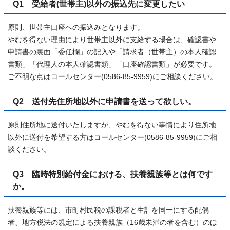
Q1 受給者(世帯主)以外の振込先に変更したい
原則、世帯主口座への振込みとなります。
やむを得ない理由により世帯主以外に支給する場合は、確認書や
申請書の裏面「委任欄」の記入や「請求者（世帯主）の本人確認
書類」「代理人の本人確認書類」「口座確認書類」が必要です。
ご不明な点はコールセンター(0586-85-9959)にご相談ください。
Q2 送付先住所地以外に申請書を送って欲しい。
原則住所地に送付いたしますが、やむを得ない事情により住所地
以外に送付を希望する方はコールセンター(0586-85-9959)にご相
談ください。
Q3 臨時特別給付金における、扶養親族等とは何です
か。
扶養親族等には、市町村民税の課税者と生計を同一にする配偶
者、地方税法の規定による扶養親族（16歳未満の者を含む）のほ