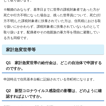
して取り扱います。
※離婚のみならず、基準日までに世帯の課税対象者であった方が
死亡や行方不明になった場合は、残った世帯員について、死亡(行
方不明)した課税対象者に扶養されていた方は、住民税における取
り扱いにかかわらず、課税対象者に扶養されていないものとして
取り扱います。配偶者やその他親族の暴力等を理由に避難してい
る方も同様です。
家計急変世帯等
Q1 家計急変世帯の給付金は、どこの自治体で申請する
のですか。
申請時点で住民基本台帳に記録されている市町村になります。
Q2 新型コロナウイルス感染症の影響は、どのように確
認すればよいですか。