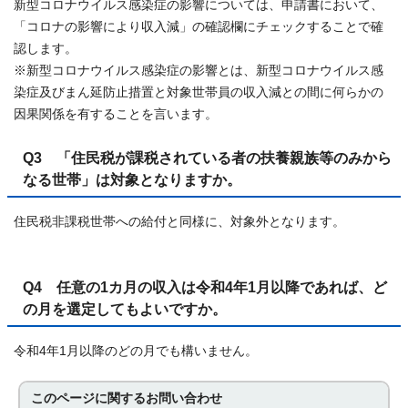
新型コロナウイルス感染症の影響については、申請書において、
「コロナの影響により収入減」の確認欄にチェックすることで確
認します。
※新型コロナウイルス感染症の影響とは、新型コロナウイルス感
染症及びまん延防止措置と対象世帯員の収入減との間に何らかの
因果関係を有することを言います。
Q3 「住民税が課税されている者の扶養親族等のみから
なる世帯」は対象となりますか。
住民税非課税世帯への給付と同様に、対象外となります。
Q4 任意の1カ月の収入は令和4年1月以降であれば、ど
の月を選定してもよいですか。
令和4年1月以降のどの月でも構いません。
このページに関する
お問い合わせ