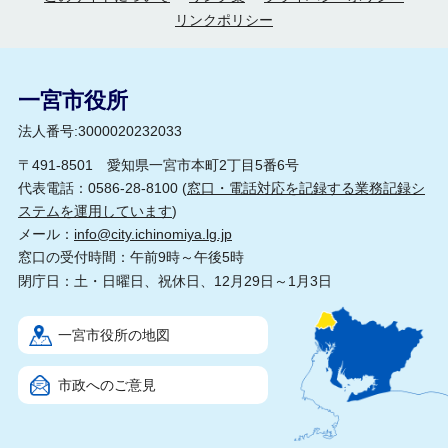
リンクポリシー
一宮市役所
法人番号:3000020232033
〒491-8501 愛知県一宮市本町2丁目5番6号
代表電話：0586-28-8100 (
窓口・電話対応を記録する業務記録シ
ステムを運用しています
)
メール：
info@city.ichinomiya.lg.jp
窓口の受付時間：午前9時～午後5時
閉庁日：土・日曜日、祝休日、12月29日～1月3日
一宮市役所の地図
市政へのご意見