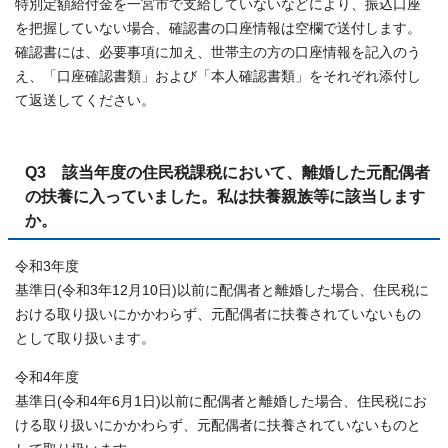
特別定額給付金を一宮市で支給していないなどにより、振込口座
を把握していない場合、確認書の口座情報は空欄で送付します。
確認書には、必要事項に加え、世帯主の方の口座情報を記入のう
え、「口座確認書類」および「本人確認書類」をそれぞれ添付し
て返送してください。
Q3 該当年度の住民税課税において、離婚した元配偶者
の扶養に入っていました。私は扶養親族等に該当します
か。
令和3年度
基準日(令和3年12月10日)以前に配偶者と離婚した場合、住民税に
おける取り扱いにかかわらず、元配偶者に扶養されていないもの
として取り扱います。
令和4年度
基準日(令和4年6月1日)以前に配偶者と離婚した場合、住民税にお
ける取り扱いにかかわらず、元配偶者に扶養されていないものと