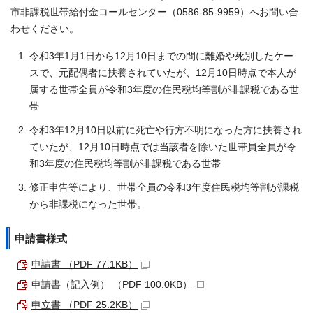
市非課税世帯給付金コールセンター（0586-85-9959）へお問い合
わせください。
令和3年1月1日から12月10日までの間に離婚や死別したケー
スで、元配偶者に扶養されていたが、12月10日時点で本人が
属する世帯全員が令和3年度の住民税均等割が非課税である世
帯
令和3年12月10日以前に死亡や行方不明になった方に扶養され
ていたが、12月10日時点では当該者を除いた世帯員全員が令
和3年度の住民税均等割が非課税である世帯
修正申告等により、世帯全員の令和3年度住民税均等割が課税
から非課税になった世帯。
申請書様式
申請書 （PDF 77.1KB）
申請書（記入例） （PDF 100.0KB）
申立書 （PDF 25.2KB）