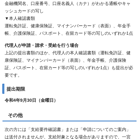
金融機関名、口座番号、口座名義人（カナ）がわかる通帳やキャ
ッシュカードの写し
▼本人確認書類
運転免許証、健康保険証、マイナンバーカード（表面）、年金手
帳、介護保険証、パスポート、在留カード等の写しのいずれか1点
代理人が申請・請求・受給を行う場合
上記の提出書類のほか、代理人の本人確認書類（運転免許証、健
康保険証、マイナンバーカード（表面）、年金手帳、介護保険
証、パスポート、在留カード等の写しのいずれか1点）も提出が必
要です。
提出期限
令和4年9月30日（金曜日）
その他
次の方には「支給要件確認書」または「申請についてのご案内」
は送付されませんが、支給対象となる場合がありますので、一宮