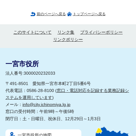
前のページへ戻る
トップページへ戻る
このサイトについて
リンク集
プライバシーポリシー
リンクポリシー
一宮市役所
法人番号:3000020232033
〒491-8501 愛知県一宮市本町2丁目5番6号
代表電話：0586-28-8100 (
窓口・電話対応を記録する業務記録シ
ステムを運用しています
)
メール：
info@city.ichinomiya.lg.jp
窓口の受付時間：午前9時～午後5時
閉庁日：土・日曜日、祝休日、12月29日～1月3日
一宮市役所の地図