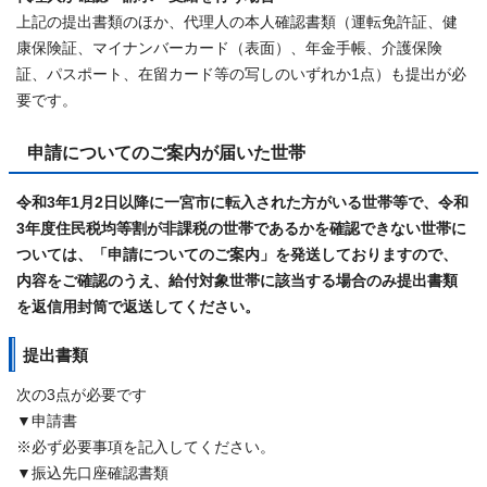
上記の提出書類のほか、代理人の本人確認書類（運転免許証、健
康保険証、マイナンバーカード（表面）、年金手帳、介護保険
証、パスポート、在留カード等の写しのいずれか1点）も提出が必
要です。
申請についてのご案内が届いた世帯
令和3年1月2日以降に一宮市に転入された方がいる世帯等で、令和
3年度住民税均等割が非課税の世帯であるかを確認できない世帯に
ついては、「申請についてのご案内」を発送しておりますので、
内容をご確認のうえ、給付対象世帯に該当する場合のみ提出書類
を返信用封筒で返送してください。
提出書類
次の3点が必要です
▼申請書
※必ず必要事項を記入してください。
▼振込先口座確認書類