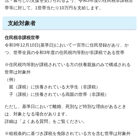
活・暮らしの支援を受けられるよう、令和3年度の住民税非課税世
帯等に対して、1世帯当たり10万円を支給します。
支給対象者
住民税非課税世帯
令和3年12月10日(基準日)において一宮市に住民登録があり、か
つ、世帯全員の令和3年度の住民税均等割が非課税である世帯
※住民税均等割が課税されている方の扶養親族のみで構成される
世帯は対象外
（例）
親（課税）に扶養されている大学生（非課税）
子（課税）に扶養されている両親の世帯（非課税）
ただし、基準日において離婚、死別など特別な理由があるとき
は、対象となる場合があります。
詳細は「よくある質問」をご覧ください。
※租税条約に基づき課税を免除されている方を含む世帯は対象外