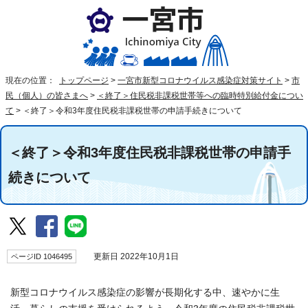
現在の位置：
トップページ
>
一宮市新型コロナウイルス感染症対策サイト
>
市
民（個人）の皆さまへ
>
＜終了＞住民税非課税世帯等への臨時特別給付金につい
て
>
＜終了＞令和3年度住民税非課税世帯の申請手続きについて
＜終了＞令和3年度住民税非課税世帯の申請手
続きについて
ページID 1046495
更新日 2022年10月1日
新型コロナウイルス感染症の影響が長期化する中、速やかに生