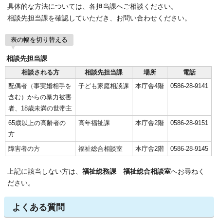
具体的な方法については、各担当課へご相談ください。
相談先担当課を確認していただき、お問い合わせください。
表の幅を切り替える
相談先担当課
相談される方
相談先担当課
場所
電話
配偶者（事実婚相手を
子ども家庭相談課
本庁舎4階
0586-28-9141
含む）からの暴力被害
者、18歳未満の世帯主
65歳以上の高齢者の
高年福祉課
本庁舎2階
0586-28-9151
方
障害者の方
福祉総合相談室
本庁舎2階
0586-28-9145
上記に該当しない方は、
福祉総務課 福祉総合相談室
へお尋ねく
ださい。
よくある質問