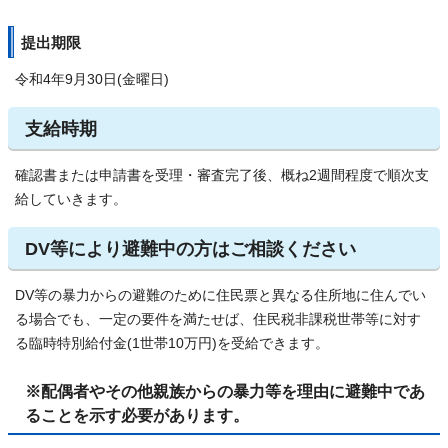
提出期限
令和4年9月30日(金曜日)
支給時期
確認書または申請書を受理・審査完了後、概ね2週間程度で順次支
給していきます。
DV等により避難中の方はご相談ください
DV等の暴力からの避難のために住民票と異なる住所地に住んでい
る場合でも、一定の要件を満たせば、住民税非課税世帯等に対す
る臨時特別給付金(1世帯10万円)を受給できます。
※配偶者やその他親族からの暴力等を理由に避難中であ
ることを示す必要があります。