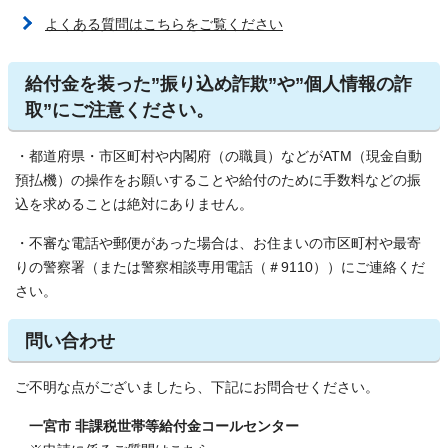
よくある質問はこちらをご覧ください
給付金を装った”振り込め詐欺”や”個人情報の詐
取”にご注意ください。
・都道府県・市区町村や内閣府（の職員）などがATM（現金自動
預払機）の操作をお願いすることや給付のために手数料などの振
込を求めることは絶対にありません。
・不審な電話や郵便があった場合は、お住まいの市区町村や最寄
りの警察署（または警察相談専用電話（＃9110））にご連絡くだ
さい。
問い合わせ
ご不明な点がございましたら、下記にお問合せください。
一宮市 非課税世帯等給付金コールセンター