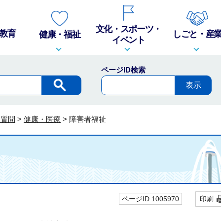
文化・スポーツ・
教育
しごと・産
健康・福祉
イベント
ページID検索
る質問
>
健康・医療
>
障害者福祉
ページID 1005970
印刷