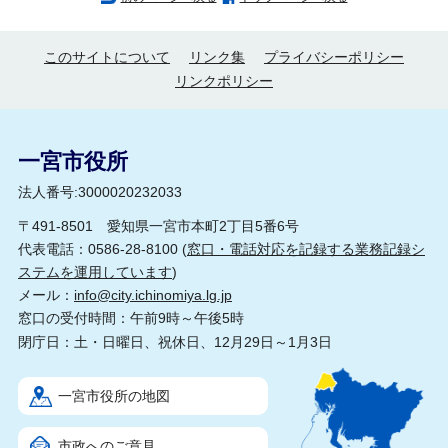
このサイトについて
リンク集
プライバシーポリシー
リンクポリシー
一宮市役所
法人番号:3000020232033
〒491-8501 愛知県一宮市本町2丁目5番6号
代表電話：0586-28-8100 (
窓口・電話対応を記録する業務記録シ
ステムを運用しています
)
メール：
info@city.ichinomiya.lg.jp
窓口の受付時間：午前9時～午後5時
閉庁日：土・日曜日、祝休日、12月29日～1月3日
一宮市役所の地図
市政へのご意見