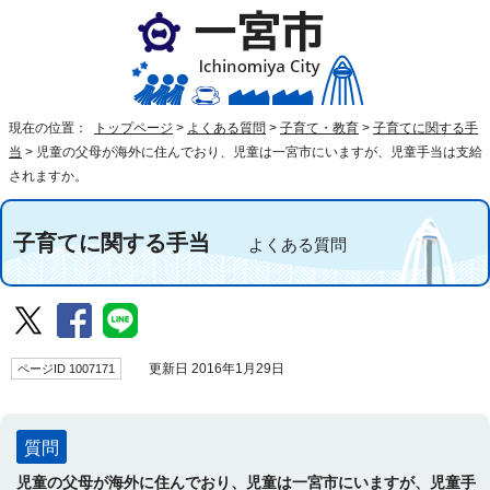
現在の位置：
トップページ
>
よくある質問
>
子育て・教育
>
子育てに関する手
当
>
児童の父母が海外に住んでおり、児童は一宮市にいますが、児童手当は支給
されますか。
子育てに関する手当
よくある質問
ページID 1007171
更新日 2016年1月29日
質問
児童の父母が海外に住んでおり、児童は一宮市にいますが、児童手