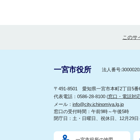
このサ
一宮市役所
法人番号:30000202
〒491-8501 愛知県一宮市本町2丁目5番
代表電話：0586-28-8100 (
窓口・電話対
メール：
info@city.ichinomiya.lg.jp
窓口の受付時間：午前9時～午後5時
閉庁日：土・日曜日、祝休日、12月29日
一宮市役所の地図