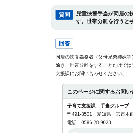
児童扶養手当が同居の
質問
す。世帯分離を行うと
回答
同居の扶養義務者（父母兄弟姉妹等
除き、世帯分離をすることだけでは
支援課にお問い合わせください。
このページに関する
お問い
子育て支援課 手当グループ
〒491-8501 愛知県一宮市
電話：0586-28-9023