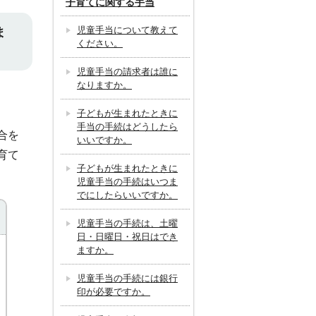
子育てに関する手当
児童手当について教えて
ま
ください。
児童手当の請求者は誰に
なりますか。
子どもが生まれたときに
手当の手続はどうしたら
合を
いいですか。
育て
子どもが生まれたときに
児童手当の手続はいつま
でにしたらいいですか。
児童手当の手続は、土曜
日・日曜日・祝日はでき
ますか。
児童手当の手続には銀行
印が必要ですか。