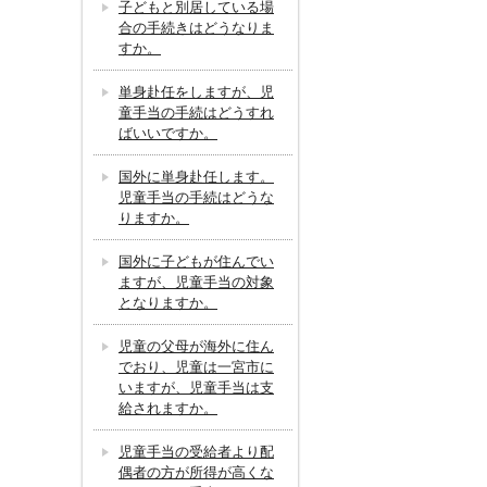
子どもと別居している場
合の手続きはどうなりま
すか。
単身赴任をしますが、児
童手当の手続はどうすれ
ばいいですか。
国外に単身赴任します。
児童手当の手続はどうな
りますか。
国外に子どもが住んでい
ますが、児童手当の対象
となりますか。
児童の父母が海外に住ん
でおり、児童は一宮市に
いますが、児童手当は支
給されますか。
児童手当の受給者より配
偶者の方が所得が高くな