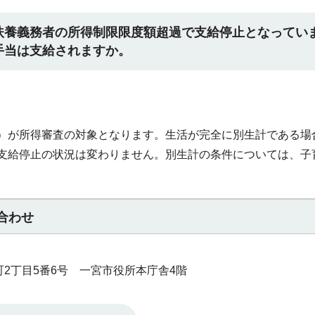
扶養義務者の所得制限限度額超過で支給停止となってい
手当は支給されますか。
）が所得審査の対象となります。生活が完全に別生計である場
支給停止の状況は変わりません。別生計の条件については、子
合わせ
本町2丁目5番6号 一宮市役所本庁舎4階