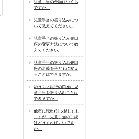
児童手当の金額はいくら
ですか。
児童手当の振り込みにつ
いて教えてください。
児童手当の振り込み先口
座の変更方法について教
えてください。
児童手当の振り込み先口
座の名義を子どもに変え
ることはできますか。
ゆうちょ銀行の口座に児
童手当を振り込むことは
できますか。
他市に転出(引っ越し）し
ますが、児童手当の手続
はどうすればよいです
か。