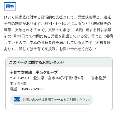
回答
ひとり親家庭に対する経済的な支援として、児童扶養手当、遺児
手当の制度があります。離別・死別などによるひとり親家庭等の
世帯に支給される手当で、支給の対象は、18歳に達する日以後最
初の3月31日までの間にある児童を監護している父、母または養育
している人で、支給の各種要件を満たしている人です（所得制限
あり）。詳しくは子育て支援課にお問い合わせください。
このページに関する
お問い合わせ
子育て支援課 手当グループ
〒491-8501 愛知県一宮市本町2丁目5番6号 一宮市役所
本庁舎4階
電話：0586-28-9023
お問い合わせは専用フォームをご利用ください。