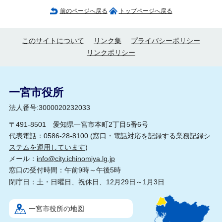
前のページへ戻る
トップページへ戻る
このサイトについて
リンク集
プライバシーポリシー
リンクポリシー
一宮市役所
法人番号:3000020232033
〒491-8501 愛知県一宮市本町2丁目5番6号
代表電話：0586-28-8100 (
窓口・電話対応を記録する業務記録シ
ステムを運用しています
)
メール：
info@city.ichinomiya.lg.jp
窓口の受付時間：午前9時～午後5時
閉庁日：土・日曜日、祝休日、12月29日～1月3日
一宮市役所の地図