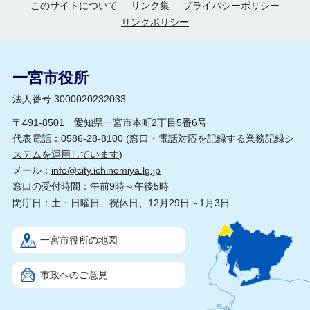
このサイトについて
リンク集
プライバシーポリシー
リンクポリシー
一宮市役所
法人番号:3000020232033
〒491-8501 愛知県一宮市本町2丁目5番6号
代表電話：0586-28-8100 (
窓口・電話対応を記録する業務記録シ
ステムを運用しています
)
メール：
info@city.ichinomiya.lg.jp
窓口の受付時間：午前9時～午後5時
閉庁日：土・日曜日、祝休日、12月29日～1月3日
一宮市役所の地図
市政へのご意見