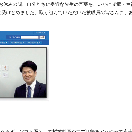
お休みの間、自分たちに身近な先生の言葉を、いかに児童・生
)と受けとめました。取り組んでいただいた教職員の皆さんに、
ならず、ソフト面として授業動画やアプリ等をどうやって充