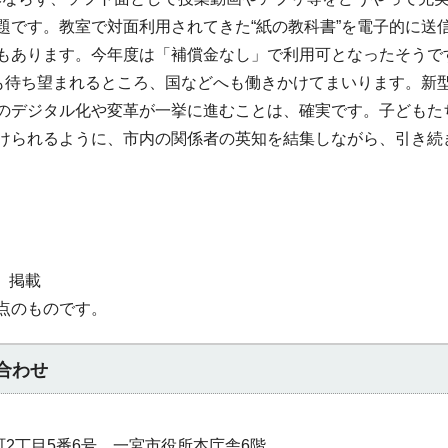
題です。教室で対面利用されてきた“紙の教科書”を電子的に送
もあります。今年度は「補償金なし」で利用可となったそうで
生も待ち望まれるところ、国などへも働きかけてまいります。新
のデジタル化や変革が一挙に進むことは、確実です。子どもた
けられるように、市内の関係者の英知を結集しながら、引き続
」 掲載
点のものです。
合わせ
本町2丁目5番6号 一宮市役所本庁舎6階