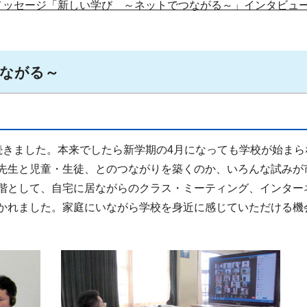
長メッセージ「新しい学び ～ネットでつながる～」インタビュ
ながる～
きました。本来でしたら新学期の4月になっても学校が始まら
先生と児童・生徒、とのつながりを築くのか、いろんな試みが
階として、自宅に居ながらのクラス・ミーティング、インター
かれました。家庭にいながら学校を身近に感じていただける機