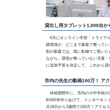
貸出し用タブレット1,000台か
4月にオンライン学習「トライアル
聴環境が、どこまで家庭で整ってい
割の家庭では、既に私物でご覧いた
ながら、環境が整っていない児童・
に追加予算を決定して、これから貸出
市内の先生の動画100万！ ア
休校期間中に、市内の小中学校の
約400本作りあげて、インターネ
月26日から3週間で100万！アク