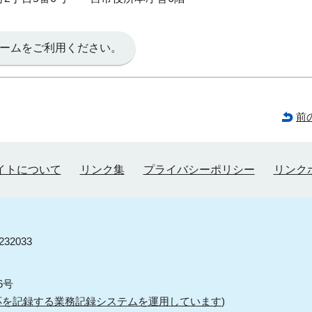
ームをご利用ください。
前
イトについて
リンク集
プライバシーポリシー
リンク
32033
6号
応を記録する業務記録システムを運用しています
)