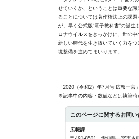
せていくか、ということは重要な課
ることについては著作権法上の課題
が、早く公式版“電子教科書”の誕
ロナウイルスをきっかけに、世の中
新しい時代を生き抜いていく力をつ
境整備を進めてまいります。
「2020（令和2）年7月号 広報一宮
※記事中の内容・数値などは執筆時
このページに関する
お問い
広報課
〒491-8501 愛知県一宮市