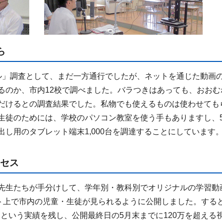
ら
」調査として、まだ一方通行でしたが、ネットを通じた動画
るのか、市内12校で調べました。バラつきはあっても、おおむ
だけるとの調査結果でした。私物でも使えるものは使わせても
生徒のためには、学校のパソコン教室を使う手もありますし、
し用のタブレット端末1,000台を調達することにしています
クセス
先生たちが手分けして、学年別・教科別でオリジナルの学習動
ット上で市内の児童・生徒が見られるように公開しました。する
セスという実績を残し、公開最終日の5月末までに120万を超える