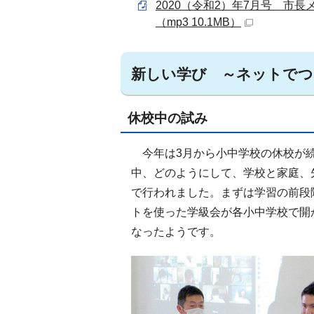
2020（令和2）年7月号 市
（mp3 10.1MB）
新しい学び ～ネットでつ
休校中の試み
今年は3月から小中学校の休校が続
中、どのようにして、学校と家庭、
で行われました。まずは学習の前段
トを使った学級会が各小中学校で開
なったようです。