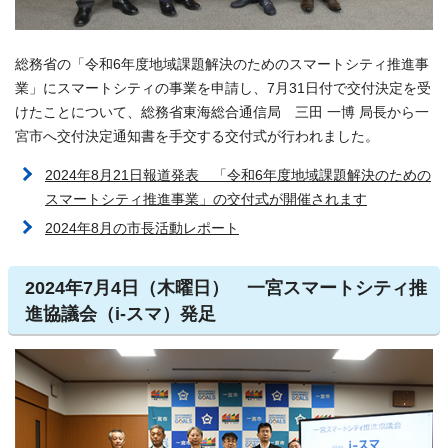
総務省の「令和6年度地域課題解決のためのスマートシティ推進事
業」にスマートシティの事業を申請し、7月31日付で交付決定を受
けたことについて、総務省東海総合通信局 三田 一博 局長から一
宮市へ交付決定通知書を手交する交付式が行われました。
2024年8月21日報道発表 「令和6年度地域課題解決のための
スマートシティ推進事業」の交付式が開催されます
2024年8月の市長活動レポート
2024年7月4日（木曜日） 一宮スマートシティ推
進協議会（i-スマ）発足