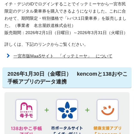
イチ・デジのIDでログインすることでイッテミーヤから一宮市民
限定のデジタル乗車券を購入できるようになりました。これに合
わせて、期間限定・特別価格で「i-バス1日乗車券」を販売しまし
た。（事業者 名古屋鉄道株式会社）
販売期間：2026年2月1日（日曜日）～2026年3月31日（火曜日）
詳しくは、下記のリンクからご覧ください。
一宮市版MaaSサイト 「イッテミーヤ」 について
2026年1月30日（金曜日） kencomと138おやこ
手帳アプリのデータ連携