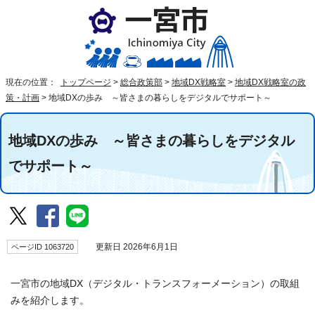
現在の位置：
トップページ
>
総合政策部
>
地域DX戦略室
>
地域DX戦略室の政
策・計画
>
地域DXの歩み ～皆さまの暮らしをデジタルでサポート～
地域DXの歩み ～皆さまの暮らしをデジタル
でサポート～
ページID 1063720
更新日 2026年6月1日
一宮市の地域DX（デジタル・トランスフォーメーション）の取組
みを紹介します。