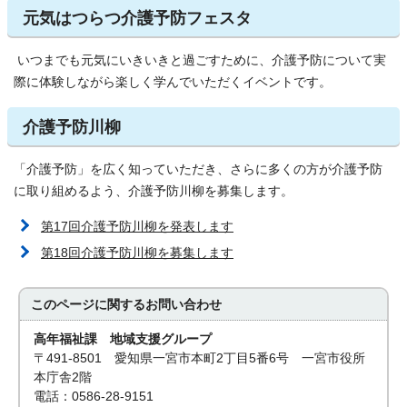
元気はつらつ介護予防フェスタ
いつまでも元気にいきいきと過ごすために、介護予防について実
際に体験しながら楽しく学んでいただくイベントです。
介護予防川柳
「介護予防」を広く知っていただき、さらに多くの方が介護予防
に取り組めるよう、介護予防川柳を募集します。
第17回介護予防川柳を発表します
第18回介護予防川柳を募集します
このページに関する
お問い合わせ
高年福祉課 地域支援グループ
〒491-8501 愛知県一宮市本町2丁目5番6号 一宮市役所
本庁舎2階
電話：0586-28-9151