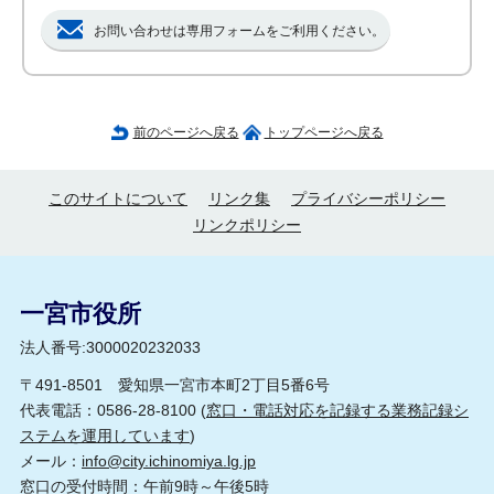
お問い合わせは専用フォームをご利用ください。
前のページへ戻る
トップページへ戻る
このサイトについて
リンク集
プライバシーポリシー
リンクポリシー
一宮市役所
法人番号:3000020232033
〒491-8501 愛知県一宮市本町2丁目5番6号
代表電話：0586-28-8100 (
窓口・電話対応を記録する業務記録シ
ステムを運用しています
)
メール：
info@city.ichinomiya.lg.jp
窓口の受付時間：午前9時～午後5時