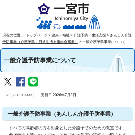
現在の位置：
トップページ
>
健康・福祉
>
介護予防・生活支援
>
あんしん介護
予防事業（介護予防・日常生活支援総合事業）
>
一般介護予防事業について
一般介護予防事業について
ページID 1057339
更新日 2026年7月8日
一般介護予防事業（あんしん介護予防事業）
すべての高齢者の方を対象とした介護予防のための教室です。