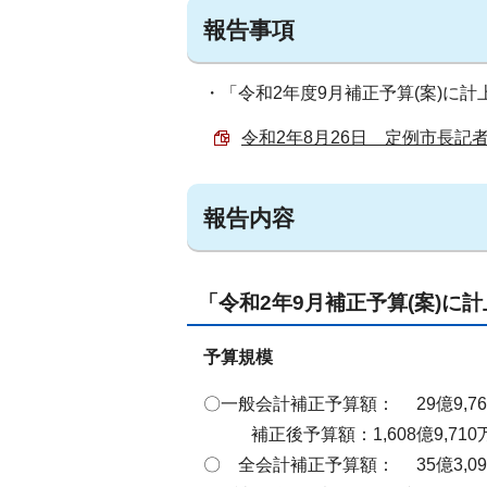
報告事項
・「令和2年度9月補正予算(案)に
令和2年8月26日 定例市長記者会見
報告内容
「令和2年9月補正予算(案)に
予算規模
〇一般会計補正予算額： 29億9,76
補正後予算額：1,608億9,71
〇 全会計補正予算額： 35億3,09