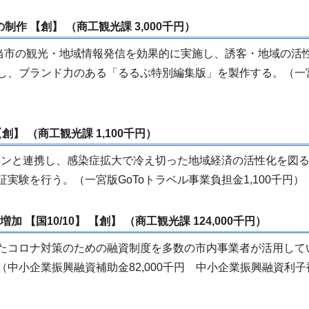
制作 【創】 （商工観光課 3,000千円）
当市の観光・地域情報発信を効果的に実施し、誘客・地域の活
し、ブランド力のある「るるぶ特別編集版」を製作する。（一
【創】 （商工観光課 1,100千円）
ーンと連携し、感染症拡大で冷え切った地域経済の活性化を図
実験を行う。（一宮版GoToトラベル事業負担金1,100千円）
 【国10/10】 【創】 （商工観光課 124,000千円）
たコロナ対策のための融資制度を多数の市内事業者が活用して
中小企業振興融資補助金82,000千円 中小企業振興融資利子