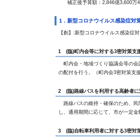
補正後予算額：2,846億3,600
1．新型コロナウイルス感染症対
【創】:新型コロナウイルス感染症対
1 (臨)町内会等に対する3密対策支援
町内会・地域づくり協議会等の会
の配付を行う。（町内会3密対策支援報
2 (臨)路線バスを利用する高齢者に対
路線バスの維持・確保のため、民
し、通用期間に応じて、市が一定金額
3 (臨)自転車利用者に対する3密対策