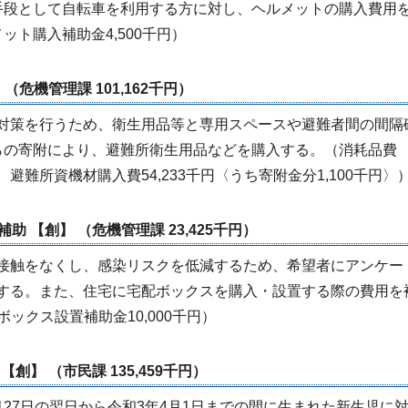
段として自転車を利用する方に対し、ヘルメットの購入費用
ット購入補助金4,500千円）
（危機管理課 101,162千円）
対策を行うため、衛生用品等と専用スペースや避難者間の間隔
らの寄附により、避難所衛生用品などを購入する。（消耗品費
〉 避難所資機材購入費54,233千円〈うち寄附金分1,100千円〉
助 【創】 （危機管理課 23,425千円）
接触をなくし、感染リスクを低減するため、希望者にアンケー
する。また、住宅に宅配ボックスを購入・設置する際の費用を
ボックス設置補助金10,000千円）
創】 （市民課 135,459千円）
27日の翌日から令和3年4月1日までの間に生まれた新生児に