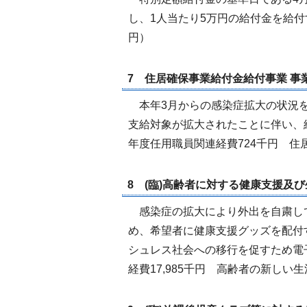
し、1人当たり5万円の給付金を給付す
円）
7 住居確保事業給付金給付事業 事業費
本年3月からの感染症拡大の状況を
支給対象が拡大されたことに伴い、
年度任用職員関連経費724千円 住居
8 (臨)高齢者に対する健康支援及び生
感染症の拡大により外出を自粛し
め、希望者に健康支援グッズを配付
シュレス社会への移行を促すため電子
経費17,985千円 高齢者の新しい生