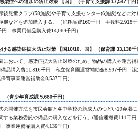
感染症への追加の防止対策 【国】 （子育て支援課 17,547千円
児童クラブ(58施設)や子育て支援センター(6施設)などに対
機などを追加購入する。（消耗品費160千円 手数料2,918
円 事業用備品購入費14,069千円）
ける感染症拡大防止対策 【国10/10、国】 （保育課 33,138
園において、感染症拡大防止対策のため、物品の購入や運営補
備品購入費11,816千円 私立保育園運営補助金8,597千円 
模保育事業運営補助金8,537千円）
 （青少年育成課 5,680千円）
の開催方法を市民会館と各中学校の新成人のつどい19会場に
する業務委託や備品の購入などを行う。(通信運搬費111千円
 事業用備品購入費4,139千円)