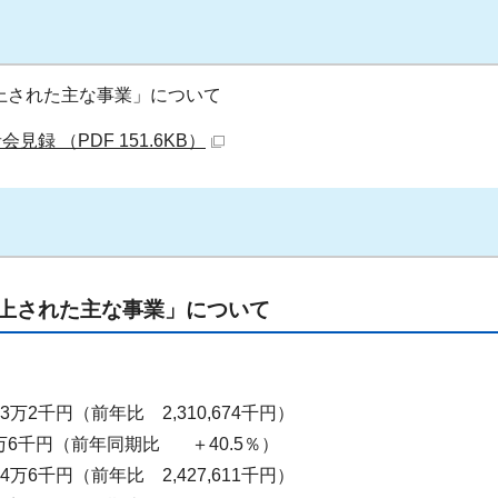
計上された主な事業」について
録 （PDF 151.6KB）
計上された主な事業」について
3万2千円（前年比 2,310,674千円）
0万6千円（前年同期比 ＋40.5％）
4万6千円（前年比 2,427,611千円）