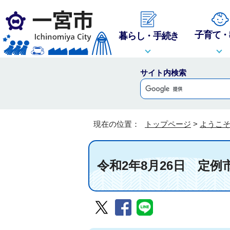
子育て・
暮らし・手続き
サイト内検索
現在の位置：
トップページ
>
ようこ
令和2年8月26日 定例