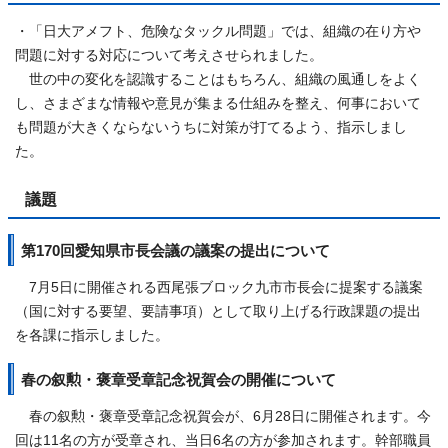
・「日大アメフト、危険なタックル問題」では、組織の在り方や
問題に対する対応について考えさせられました。
世の中の変化を認識することはもちろん、組織の風通しをよく
し、さまざまな情報や意見が集まる仕組みを整え、何事において
も問題が大きくならないうちに対策が打てるよう、指示しまし
た。
議題
第170回愛知県市長会議の議案の提出について
7月5日に開催される西尾張ブロック九市市長会に提案する議案
（国に対する要望、要請事項）として取り上げる行政課題の提出
を各課に指示しました。
春の叙勲・褒章受章記念祝賀会の開催について
春の叙勲・褒章受章記念祝賀会が、6月28日に開催されます。今
回は11名の方が受章され、当日6名の方が参加されます。幹部職員