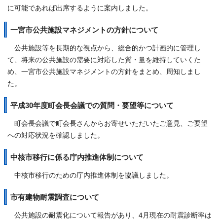
に可能であれば出席するように案内しました。
一宮市公共施設マネジメントの方針について
公共施設等を長期的な視点から、総合的かつ計画的に管理し
て、将来の公共施設の需要に対応した質・量を維持していくた
め、一宮市公共施設マネジメントの方針をまとめ、周知しまし
た。
平成30年度町会長会議での質問・要望等について
町会長会議で町会長さんからお寄せいただいたご意見、ご要望
への対応状況を確認しました。
中核市移行に係る庁内推進体制について
中核市移行のための庁内推進体制を協議しました。
市有建物耐震調査について
公共施設の耐震化について報告があり、4月現在の耐震診断率は