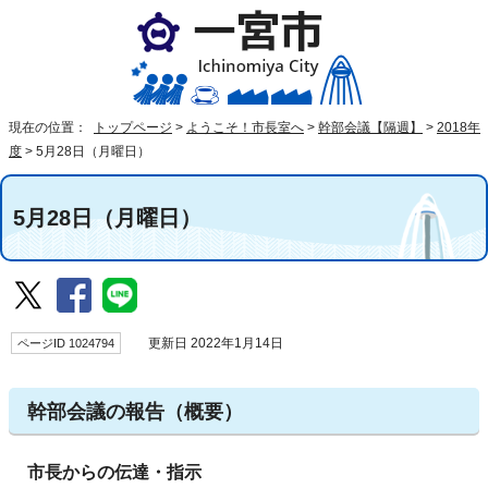
現在の位置：
トップページ
>
ようこそ！市長室へ
>
幹部会議【隔週】
>
2018年
度
>
5月28日（月曜日）
5月28日（月曜日）
ページID 1024794
更新日 2022年1月14日
幹部会議の報告（概要）
市長からの伝達・指示