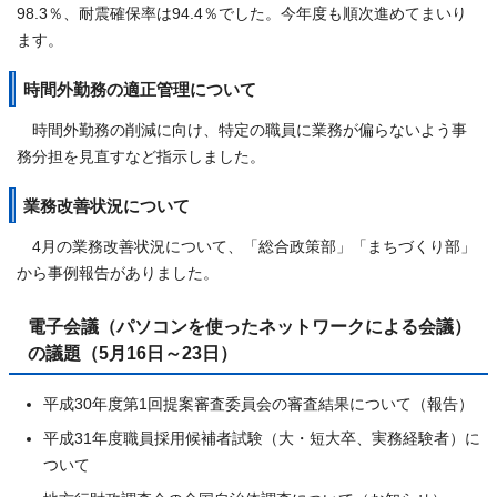
98.3％、耐震確保率は94.4％でした。今年度も順次進めてまいり
ます。
時間外勤務の適正管理について
時間外勤務の削減に向け、特定の職員に業務が偏らないよう事
務分担を見直すなど指示しました。
業務改善状況について
4月の業務改善状況について、「総合政策部」「まちづくり部」
から事例報告がありました。
電子会議（パソコンを使ったネットワークによる会議）
の議題（5月16日～23日）
平成30年度第1回提案審査委員会の審査結果について（報告）
平成31年度職員採用候補者試験（大・短大卒、実務経験者）に
ついて