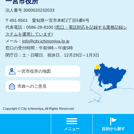
一宮市役所
法人番号:3000020232033
〒491-8501 愛知県一宮市本町2丁目5番6号
代表電話：0586-28-8100 (
窓口・電話対応を記録する業務記録シ
ステムを運用しています
)
メール：
info@city.ichinomiya.lg.jp
窓口の受付時間：午前9時～午後5時
閉庁日：土・日曜日、祝休日、12月29日～1月3日
一宮市役所の地図
市政へのご意見
Copyright © City Ichinomiya, All Rights Reserved.
メニュー
目的から探す