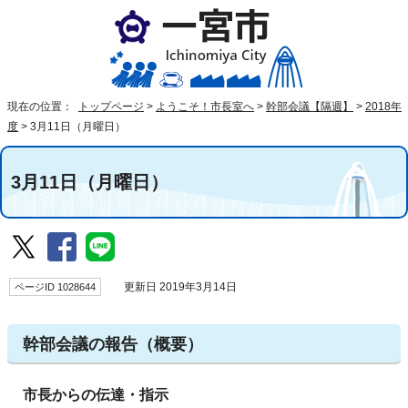
現在の位置：
トップページ
>
ようこそ！市長室へ
>
幹部会議【隔週】
>
2018年
度
>
3月11日（月曜日）
3月11日（月曜日）
ページID 1028644
更新日 2019年3月14日
幹部会議の報告（概要）
市長からの伝達・指示