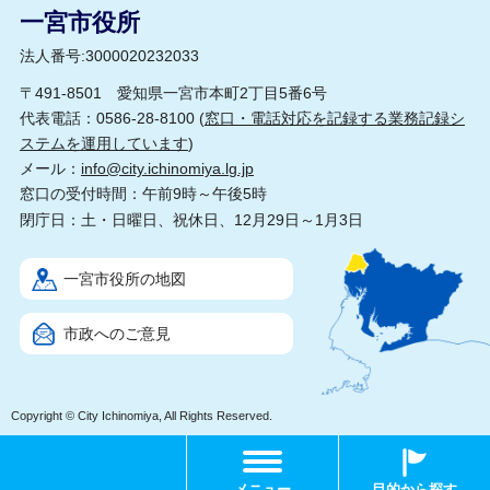
一宮市役所
法人番号:3000020232033
〒491-8501 愛知県一宮市本町2丁目5番6号
代表電話：0586-28-8100 (
窓口・電話対応を記録する業務記録シ
ステムを運用しています
)
メール：
info@city.ichinomiya.lg.jp
窓口の受付時間：午前9時～午後5時
閉庁日：土・日曜日、祝休日、12月29日～1月3日
一宮市役所の地図
市政へのご意見
Copyright © City Ichinomiya, All Rights Reserved.
メニュー
目的から探す