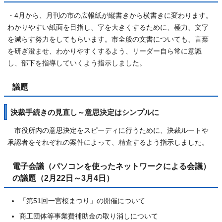
・4月から、月刊の市の広報紙が縦書きから横書きに変わります。
わかりやすい紙面を目指し、字を大きくするために、極力、文字
を減らす努力をしてもらいます。市全般の文書についても、言葉
を研ぎ澄ませ、わかりやすくするよう、リーダー自ら常に意識
し、部下を指導していくよう指示しました。
議題
決裁手続きの見直し～意思決定はシンプルに
市役所内の意思決定をスピーディに行うために、決裁ルートや
承認者をそれぞれの案件によって、精査するよう指示しました。
電子会議（パソコンを使ったネットワークによる会議）
の議題（2月22日～3月4日）
「第51回一宮桜まつり」の開催について
商工団体等事業費補助金の取り消しについて