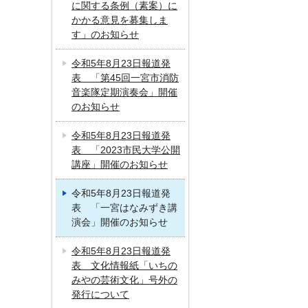
に関する条例（素案）に
かかる意見を募集しま
す」のお知らせ
令和5年8月23日報道発
表 「第45回一宮市消防
音楽隊定期演奏会」開催
のお知らせ
令和5年8月23日報道発
表 「2023市民大学公開
講座」開催のお知らせ
令和5年8月23日報道発
表 「一宮はなみずき講
演会」開催のお知らせ
令和5年8月23日報道発
表 文化情報紙「いちの
みやの芸術文化」号外の
発行について