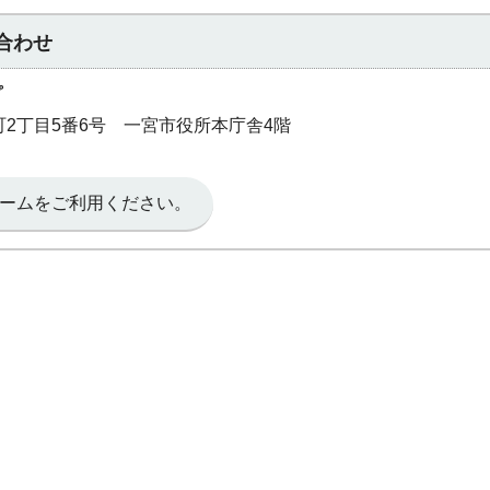
合わせ
プ
本町2丁目5番6号 一宮市役所本庁舎4階
ームをご利用ください。