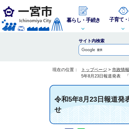
子育て・
暮らし・手続き
サイト内検索
現在の位置：
トップページ
>
市政情
5年8月23日報道発表
令和5年8月23日報道
せ