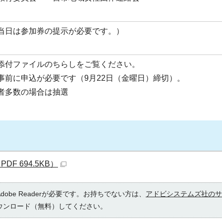
当日は参加券の提示が必要です。）
添付ファイルのちらしをご覧ください。
事前に申込が必要です（9月22日（金曜日）締切）。
者多数の場合は抽選
F 694.5KB）
obe Readerが必要です。お持ちでない方は、
アドビシステムズ社のサ
ウンロード（無料）してください。