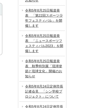
お知らせ
令和5年8月25日報道発
表 「第22回スポーツ少
年フェスティバル」を開
催します
令和5年8月25日報道発
表 「ニュースポーツフ
ェスティバル2023」を開
催します
令和5年8月25日報道発
表 秋季特別展「琉球使
節と琉球文化」開催のお
知らせ
令和5年8月24日定例市長
記者会見 「シン学校プ
ロジェクト」について
令和5年8月24日定例市長