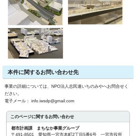
本件に関するお問い合わせ先
事業の詳細については、NPO法人志民連いちのみやへお問合せく
ださい。
電子メール： info.iwsdp@gmail.com
このページに関する
お問い合わせ
都市計画課 まちなか事業グループ
〒491-8501 愛知県一宮市本町2丁目5番6号 一宮市役所