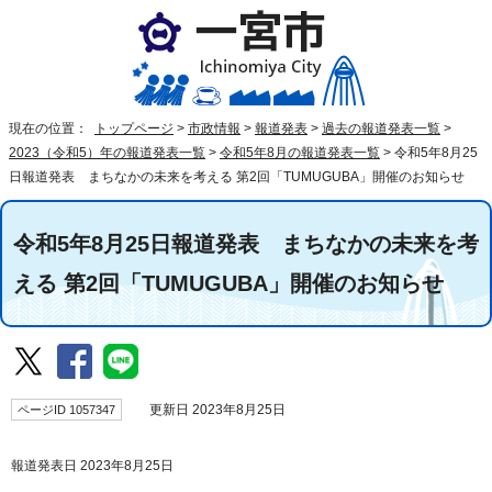
現在の位置：
トップページ
>
市政情報
>
報道発表
>
過去の報道発表一覧
>
2023（令和5）年の報道発表一覧
>
令和5年8月の報道発表一覧
>
令和5年8月25
日報道発表 まちなかの未来を考える 第2回「TUMUGUBA」開催のお知らせ
令和5年8月25日報道発表 まちなかの未来を考
える 第2回「TUMUGUBA」開催のお知らせ
ページID 1057347
更新日 2023年8月25日
報道発表日 2023年8月25日