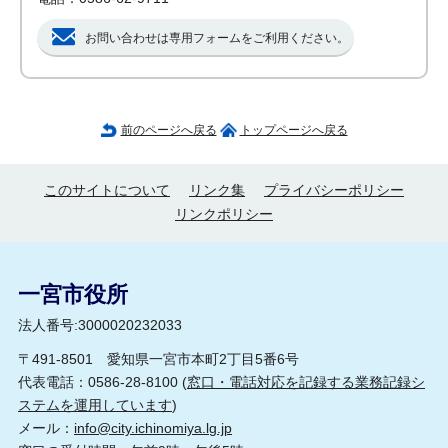
お問い合わせは専用フォームをご利用ください。
前のページへ戻る
トップページへ戻る
このサイトについて
リンク集
プライバシーポリシー
リンクポリシー
一宮市役所
法人番号:3000020232033
〒491-8501 愛知県一宮市本町2丁目5番6号
代表電話：0586-28-8100 (
窓口・電話対応を記録する業務記録シ
ステムを運用しています
)
メール：
info@city.ichinomiya.lg.jp