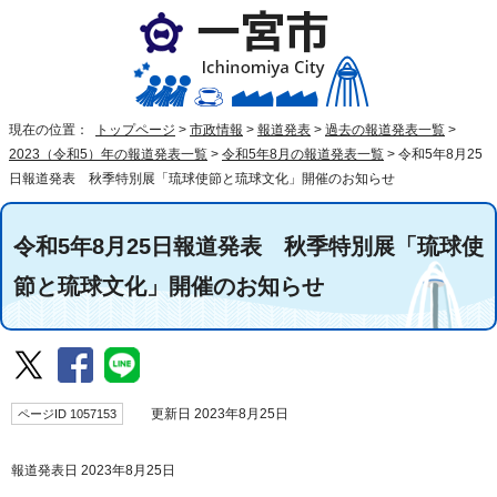
現在の位置：
トップページ
>
市政情報
>
報道発表
>
過去の報道発表一覧
>
2023（令和5）年の報道発表一覧
>
令和5年8月の報道発表一覧
>
令和5年8月25
日報道発表 秋季特別展「琉球使節と琉球文化」開催のお知らせ
令和5年8月25日報道発表 秋季特別展「琉球使
節と琉球文化」開催のお知らせ
ページID 1057153
更新日 2023年8月25日
報道発表日 2023年8月25日