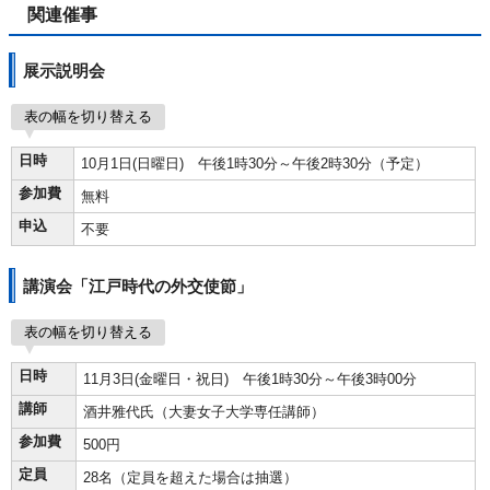
関連催事
展示説明会
表の幅を切り替える
日時
10月1日(日曜日) 午後1時30分～午後2時30分（予定）
参加費
無料
申込
不要
講演会「江戸時代の外交使節」
表の幅を切り替える
日時
11月3日(金曜日・祝日) 午後1時30分～午後3時00分
講師
酒井雅代氏（大妻女子大学専任講師）
参加費
500円
定員
28名（定員を超えた場合は抽選）