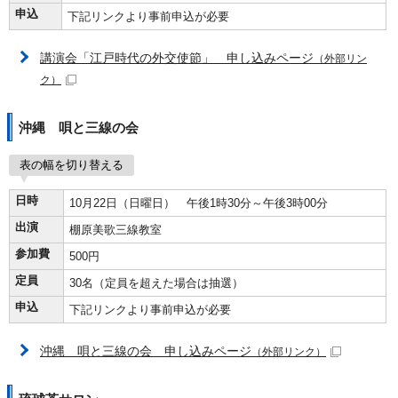
申込
下記リンクより事前申込が必要
講演会「江戸時代の外交使節」 申し込みページ
（外部リン
ク）
沖縄 唄と三線の会
表の幅を切り替える
日時
10月22日（日曜日） 午後1時30分～午後3時00分
出演
棚原美歌三線教室
参加費
500円
定員
30名（定員を超えた場合は抽選）
申込
下記リンクより事前申込が必要
沖縄 唄と三線の会 申し込みページ
（外部リンク）