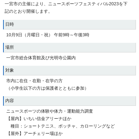
一宮市の主催により、ニュースポーツフェスティバル2023を下
記のとおり開催します。
日時
10月9日（月曜日・祝） 午前9時～午後3時
場所
一宮市総合体育館及び光明寺公園内
対象
市内に在住・在勤・在学の方
（小学生以下の方は保護者とともに参加）
内容
ニュースポーツの体験や体力・運動能力調査
【屋内】いちい信金アリーナほか
種目：ショートテニス、ボッチャ、カローリングなど
【屋外】アーチェリー場ほか