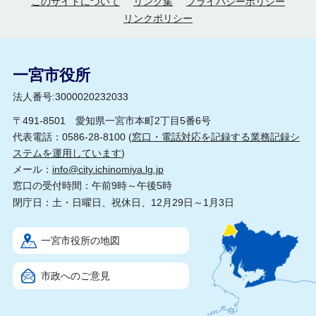
このサイトについて
リンク集
プライバシーポリシー
リンクポリシー
一宮市役所
法人番号:3000020232033
〒491-8501 愛知県一宮市本町2丁目5番6号
代表電話：0586-28-8100 (
窓口・電話対応を記録する業務記録シ
ステムを運用しています
)
メール：
info@city.ichinomiya.lg.jp
窓口の受付時間：午前9時～午後5時
閉庁日：土・日曜日、祝休日、12月29日～1月3日
一宮市役所の地図
市政へのご意見