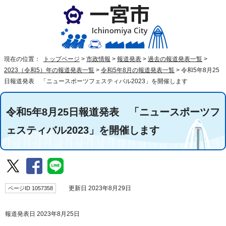
現在の位置：
トップページ
>
市政情報
>
報道発表
>
過去の報道発表一覧
>
2023（令和5）年の報道発表一覧
>
令和5年8月の報道発表一覧
>
令和5年8月25
日報道発表 「ニュースポーツフェスティバル2023」を開催します
令和5年8月25日報道発表 「ニュースポーツフ
ェスティバル2023」を開催します
ページID 1057358
更新日 2023年8月29日
報道発表日 2023年8月25日