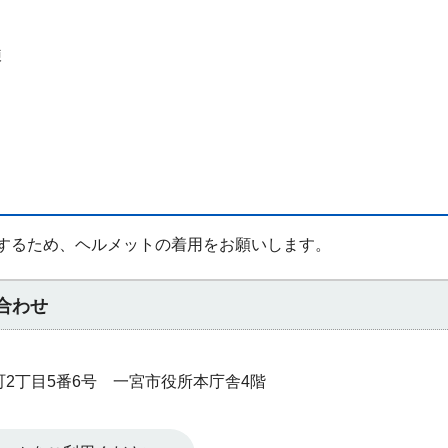
練
するため、ヘルメットの着用をお願いします。
合わせ
本町2丁目5番6号 一宮市役所本庁舎4階