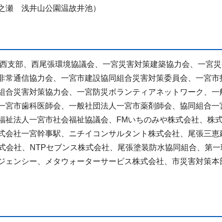
之瀬 浅井山公園温故井池）
西支部、西尾張環境協議会、一宮災害対策建築協力会、一宮災
非常通信協力会、一宮市建設協同組合災害対策委員会、一宮市
組合災害対策協力会、一宮防災ボランティアネットワーク、一
一宮市歯科医師会、一般社団法人一宮市薬剤師会、協同組合一
福祉法人一宮市社会福祉協議会、FMいちのみや株式会社、株
式会社一宮幹事駅、ニチイコンサルタント株式会社、尾張三恵
株式会社、NTPセブンス株式会社、尾張塗装防水協同組合、第一
ジェンシー、メタウォーターサービス株式会社、市災害対策本