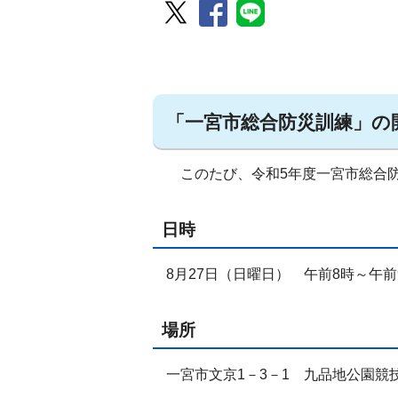
「一宮市総合防災訓練」の
このたび、令和5年度一宮市総合防
日時
8月27日（日曜日） 午前8時～午前
場所
一宮市文京1－3－1 九品地公園競