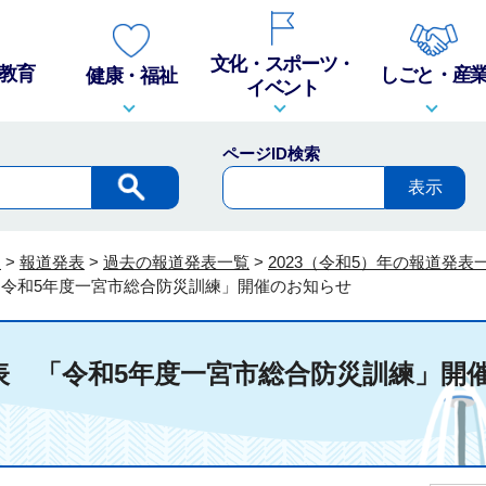
文化・スポーツ・
教育
しごと・産
健康・福祉
イベント
ページID検索
報
>
報道発表
>
過去の報道発表一覧
>
2023（令和5）年の報道発表
 「令和5年度一宮市総合防災訓練」開催のお知らせ
発表 「令和5年度一宮市総合防災訓練」開