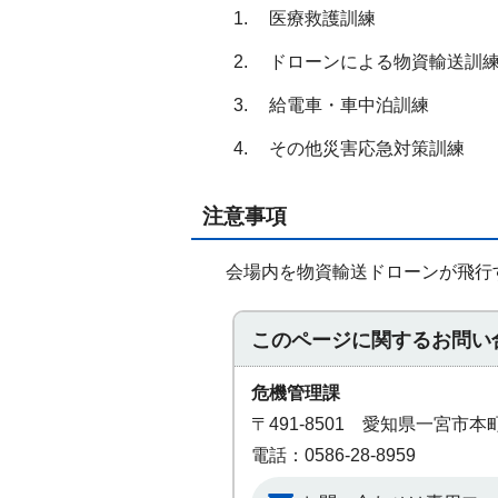
医療救護訓練
ドローンによる物資輸送訓
給電車・車中泊訓練
その他災害応急対策訓練
注意事項
会場内を物資輸送ドローンが飛行
このページに関する
お問い
危機管理課
〒491-8501 愛知県一宮市
電話：0586-28-8959