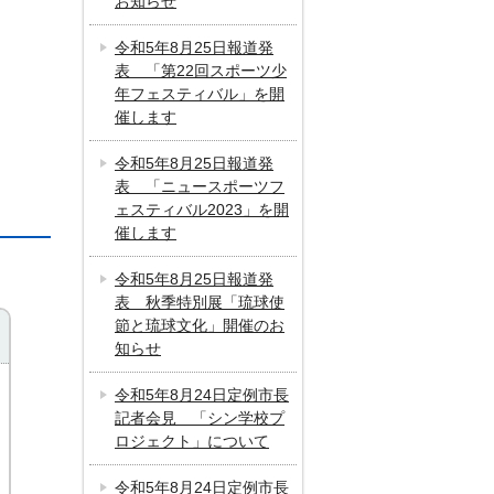
お知らせ
令和5年8月25日報道発
表 「第22回スポーツ少
年フェスティバル」を開
催します
令和5年8月25日報道発
表 「ニュースポーツフ
ェスティバル2023」を開
催します
令和5年8月25日報道発
表 秋季特別展「琉球使
節と琉球文化」開催のお
知らせ
令和5年8月24日定例市長
記者会見 「シン学校プ
ロジェクト」について
令和5年8月24日定例市長