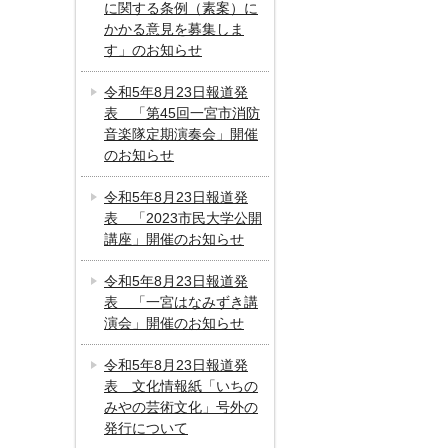
に関する条例（素案）に
かかる意見を募集しま
す」のお知らせ
令和5年8月23日報道発
表 「第45回一宮市消防
音楽隊定期演奏会」開催
のお知らせ
令和5年8月23日報道発
表 「2023市民大学公開
講座」開催のお知らせ
令和5年8月23日報道発
表 「一宮はなみずき講
演会」開催のお知らせ
令和5年8月23日報道発
表 文化情報紙「いちの
みやの芸術文化」号外の
発行について