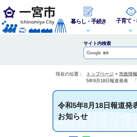
子育て・
暮らし・手続き
サイト内検索
現在の位置：
トップページ
>
市政情
5年8月18日報道発表
令和5年8月18日報道
お知らせ