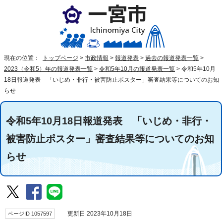
現在の位置：
トップページ
>
市政情報
>
報道発表
>
過去の報道発表一覧
>
2023（令和5）年の報道発表一覧
>
令和5年10月の報道発表一覧
>
令和5年10月
18日報道発表 「いじめ・非行・被害防止ポスター」審査結果等についてのお知
らせ
令和5年10月18日報道発表 「いじめ・非行・
被害防止ポスター」審査結果等についてのお知
らせ
ページID 1057597
更新日 2023年10月18日