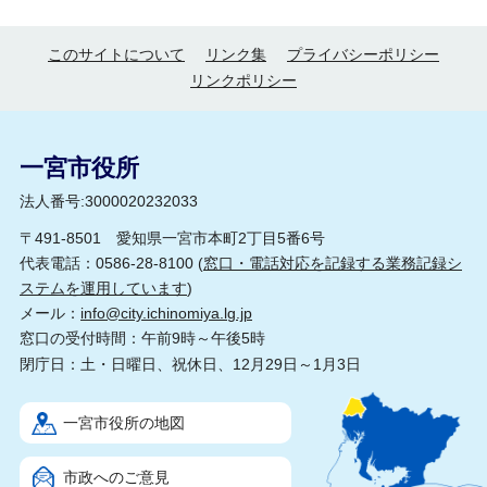
このサイトについて
リンク集
プライバシーポリシー
リンクポリシー
一宮市役所
法人番号:3000020232033
〒491-8501 愛知県一宮市本町2丁目5番6号
代表電話：0586-28-8100 (
窓口・電話対応を記録する業務記録シ
ステムを運用しています
)
メール：
info@city.ichinomiya.lg.jp
窓口の受付時間：午前9時～午後5時
閉庁日：土・日曜日、祝休日、12月29日～1月3日
一宮市役所の地図
市政へのご意見