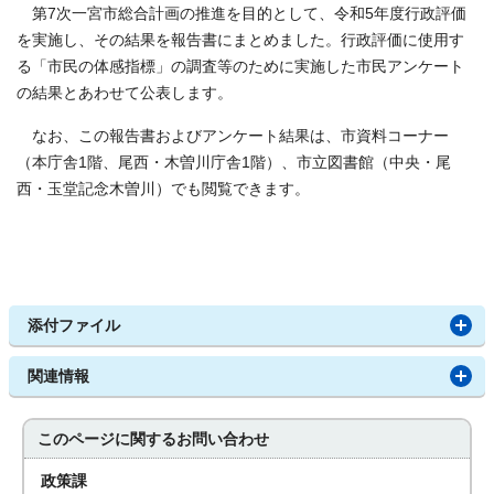
第7次一宮市総合計画の推進を目的として、令和5年度行政評価
を実施し、その結果を報告書にまとめました。行政評価に使用す
る「市民の体感指標」の調査等のために実施した市民アンケート
の結果とあわせて公表します。
なお、この報告書およびアンケート結果は、市資料コーナー
（本庁舎1階、尾西・木曽川庁舎1階）、市立図書館（中央・尾
西・玉堂記念木曽川）でも閲覧できます。
添付ファイル
関連情報
このページに関する
お問い合わせ
政策課