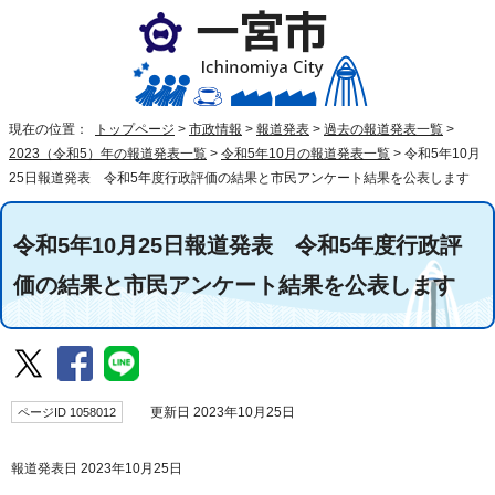
現在の位置：
トップページ
>
市政情報
>
報道発表
>
過去の報道発表一覧
>
2023（令和5）年の報道発表一覧
>
令和5年10月の報道発表一覧
>
令和5年10月
25日報道発表 令和5年度行政評価の結果と市民アンケート結果を公表します
令和5年10月25日報道発表 令和5年度行政評
価の結果と市民アンケート結果を公表します
ページID 1058012
更新日 2023年10月25日
報道発表日 2023年10月25日