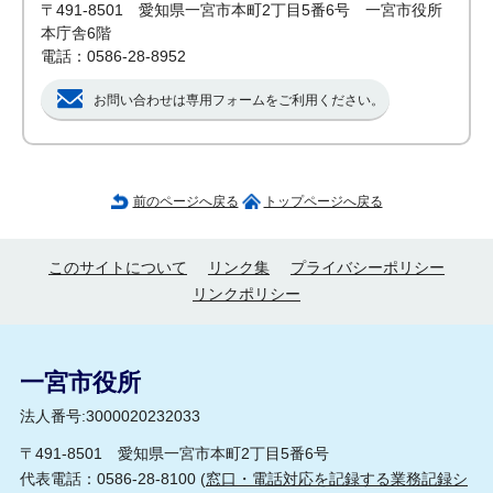
〒491-8501 愛知県一宮市本町2丁目5番6号 一宮市役所
本庁舎6階
電話：0586-28-8952
お問い合わせは専用フォームをご利用ください。
前のページへ戻る
トップページへ戻る
このサイトについて
リンク集
プライバシーポリシー
リンクポリシー
一宮市役所
法人番号:3000020232033
〒491-8501 愛知県一宮市本町2丁目5番6号
代表電話：0586-28-8100 (
窓口・電話対応を記録する業務記録シ