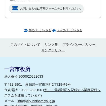
お問い合わせは専用フォームをご利用ください。
前のページへ戻る
トップページへ戻る
このサイトについて
リンク集
プライバシーポリシー
リンクポリシー
一宮市役所
法人番号:3000020232033
〒491-8501 愛知県一宮市本町2丁目5番6号
代表電話：0586-28-8100 (
窓口・電話対応を記録する業務記録シ
ステムを運用しています
)
メール：
info@city.ichinomiya.lg.jp