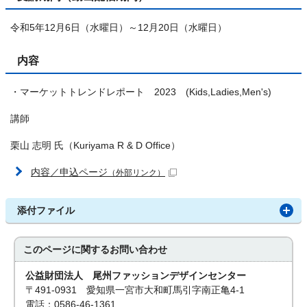
令和5年12月6日（水曜日）～12月20日（水曜日）
内容
・マーケットトレンドレポート 2023 (Kids,Ladies,Men's)
講師
栗山 志明 氏（Kuriyama R & D Office）
内容／申込ページ
（外部リンク）
添付ファイル
このページに関する
お問い合わせ
公益財団法人 尾州ファッションデザインセンター
〒491-0931 愛知県一宮市大和町馬引字南正亀4-1
電話：0586-46-1361