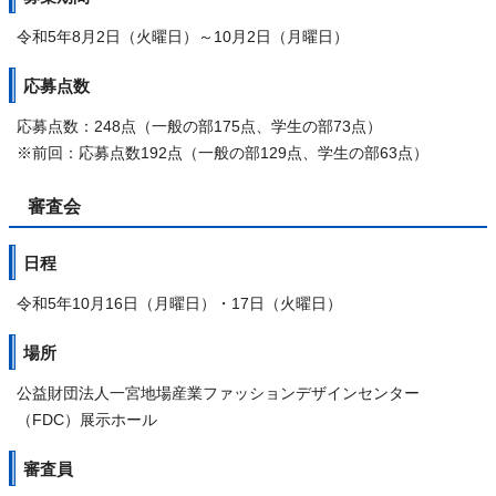
令和5年8月2日（火曜日）～10月2日（月曜日）
応募点数
応募点数：248点（一般の部175点、学生の部73点）
※前回：応募点数192点（一般の部129点、学生の部63点）
審査会
日程
令和5年10月16日（月曜日）・17日（火曜日）
場所
公益財団法人一宮地場産業ファッションデザインセンター
（FDC）展示ホール
審査員