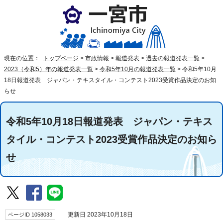
現在の位置：
トップページ
>
市政情報
>
報道発表
>
過去の報道発表一覧
>
2023（令和5）年の報道発表一覧
>
令和5年10月の報道発表一覧
>
令和5年10月
18日報道発表 ジャパン・テキスタイル・コンテスト2023受賞作品決定のお知
らせ
令和5年10月18日報道発表 ジャパン・テキス
タイル・コンテスト2023受賞作品決定のお知ら
せ
ページID 1058033
更新日 2023年10月18日