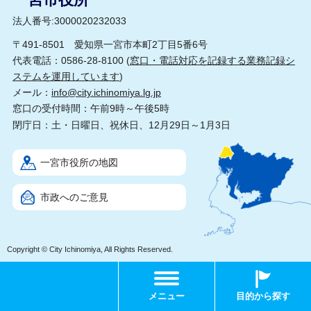
法人番号:3000020232033
〒491-8501 愛知県一宮市本町2丁目5番6号
代表電話：0586-28-8100 (
窓口・電話対応を記録する業務記録シ
ステムを運用しています
)
メール：
info@city.ichinomiya.lg.jp
窓口の受付時間：午前9時～午後5時
閉庁日：土・日曜日、祝休日、12月29日～1月3日
一宮市役所の地図
市政へのご意見
Copyright © City Ichinomiya, All Rights Reserved.
メニュー
目的から探す