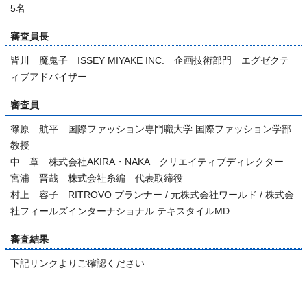
5名
審査員長
皆川 魔鬼子 ISSEY MIYAKE INC. 企画技術部門 エグゼクテ
ィブアドバイザー
審査員
篠原 航平 国際ファッション専門職大学 国際ファッション学部
教授
中 章 株式会社AKIRA・NAKA クリエイティブディレクター
宮浦 晋哉 株式会社糸編 代表取締役
村上 容子 RITROVO プランナー / 元株式会社ワールド / 株式会
社フィールズインターナショナル テキスタイルMD
審査結果
下記リンクよりご確認ください