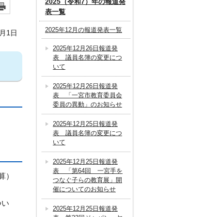
2025（令和7）年の報道発
表一覧
2025年12月の報道発表一覧
2月1日
2025年12月26日報道発
表 議員名簿の変更につ
いて
2025年12月26日報道発
表 「一宮市教育委員会
委員の異動」のお知らせ
2025年12月25日報道発
表 議員名簿の変更につ
いて
2025年12月25日報道発
表 「第64回 一宮手を
算）
つなぐ子らの教育展」開
催についてのお知らせ
つい
2025年12月25日報道発