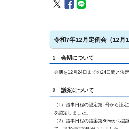
令和7年12月定例会（12
1 会期について
会期を12月24日までの24日間と決
2 議案について
（1）議事日程の認定第1号から認定
を認定しました。
（2）議事日程の議案第86号から議
て、提案理由説明がありました。