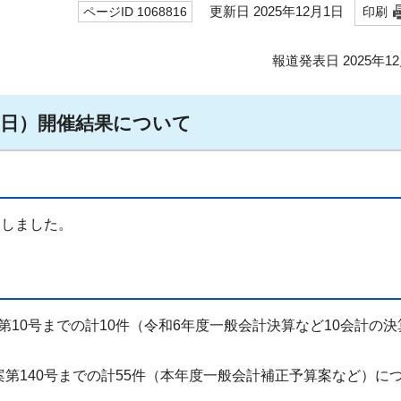
更新日 2025年12月1日
ページID 1068816
印刷
報道発表日 2025年1
月1日）開催結果について
定しました。
第10号までの計10件（令和6年度一般会計決算など10会計の決
案第140号までの計55件（本年度一般会計補正予算案など）に