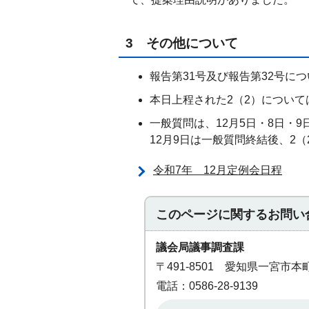
3 その他について
報告第31号及び報告第32号に
本日上程された2（2）につい
一般質問は、12月5日・8日・
12月9日は一般質問終結後、2
令和7年 12月定例会日程
このページに関する
お問い
議会局議事調査課
〒491-8501 愛知県一宮市
電話：0586-28-9139