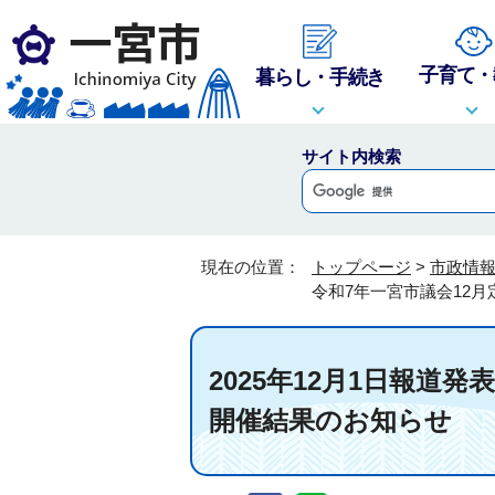
子育て・
暮らし・手続き
サイト内検索
現在の位置：
トップページ
>
市政情
令和7年一宮市議会12月
2025年12月1日報道
開催結果のお知らせ