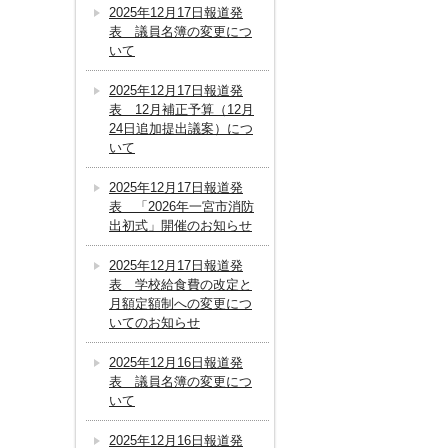
2025年12月17日報道発
表 議員名簿の変更につ
いて
2025年12月17日報道発
表 12月補正予算（12月
24日追加提出議案）につ
いて
2025年12月17日報道発
表 「2026年一宮市消防
出初式」開催のお知らせ
2025年12月17日報道発
表 学校給食費の改定と
月額定額制への変更につ
いてのお知らせ
2025年12月16日報道発
表 議員名簿の変更につ
いて
2025年12月16日報道発