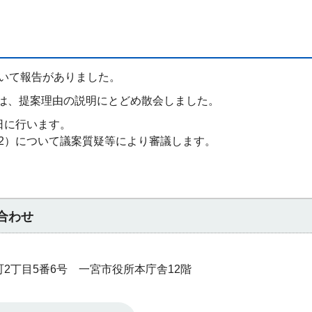
ついて報告がありました。
ては、提案理由の説明にとどめ散会しました。
9日に行います。
（2）について議案質疑等により審議します。
合わせ
本町2丁目5番6号 一宮市役所本庁舎12階