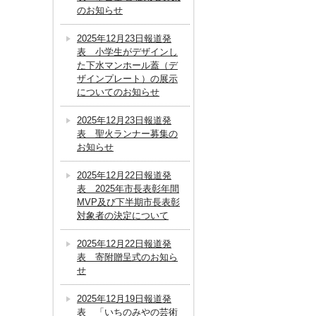
のお知らせ
2025年12月23日報道発
表 小学生がデザインし
た下水マンホール蓋（デ
ザインプレート）の展示
についてのお知らせ
2025年12月23日報道発
表 聖火ランナー募集の
お知らせ
2025年12月22日報道発
表 2025年市長表彰年間
MVP及び下半期市長表彰
対象者の決定について
2025年12月22日報道発
表 寄附贈呈式のお知ら
せ
2025年12月19日報道発
表 「いちのみやの芸術