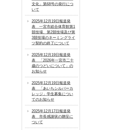
文化」第68号の発行につ
いて
2025年12月19日報道発
表 一宮市総合体育館第1
競技場、第2競技場及び第
3競技場のネーミングライ
ツ契約の終了について
2025年12月19日報道発
表 「2026年一宮市二十
歳のつどいについて」の
お知らせ
2025年12月19日報道発
表 「あいちシルバーカ
レッジ」学生募集につい
てのお知らせ
2025年12月17日報道発
表 市長感謝状の贈呈に
ついて