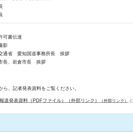
長
長
許可書伝達
撮影
交通省 愛知国道事務所長 挨拶
市長、岩倉市長 挨拶
から、記者発表資料をご覧ください。
報道発表資料（PDFファイル）（外部リンク）
（外部リンク）