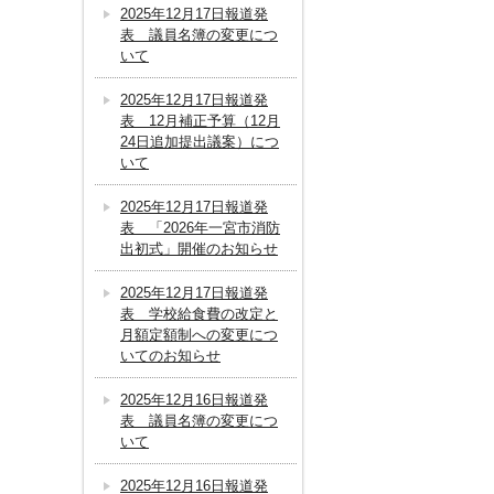
2025年12月17日報道発
表 議員名簿の変更につ
いて
2025年12月17日報道発
表 12月補正予算（12月
24日追加提出議案）につ
いて
2025年12月17日報道発
表 「2026年一宮市消防
出初式」開催のお知らせ
2025年12月17日報道発
表 学校給食費の改定と
月額定額制への変更につ
いてのお知らせ
2025年12月16日報道発
表 議員名簿の変更につ
いて
2025年12月16日報道発