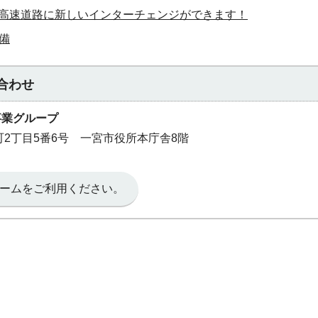
名神高速道路に新しいインターチェンジができます！
備
合わせ
事業グループ
本町2丁目5番6号 一宮市役所本庁舎8階
ームをご利用ください。