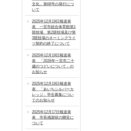
文化」第68号の発行につ
いて
2025年12月19日報道発
表 一宮市総合体育館第1
競技場、第2競技場及び第
3競技場のネーミングライ
ツ契約の終了について
2025年12月19日報道発
表 「2026年一宮市二十
歳のつどいについて」の
お知らせ
2025年12月19日報道発
表 「あいちシルバーカ
レッジ」学生募集につい
てのお知らせ
2025年12月17日報道発
表 市長感謝状の贈呈に
ついて