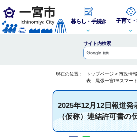
子育て・
暮らし・手続き
サイト内検索
現在の位置：
トップページ
>
市政情
表 尾張一宮PAスマー
2025年12月12日報
（仮称）連結許可書の