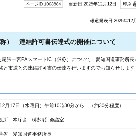
更新日 2025年12月12日
ページID 1068884
印刷
報道発表日 2025年12
（仮称） 連結許可書伝達式の開催について
尾張一宮PAスマートIC（仮称）について、愛知国道事務所長
路と市道との連結許可書の伝達を行いますのでお知らせします
年12月17日（水曜日）午前10時30分から （約30分程度）
役所 本庁舎 6階特別会議室
通省 愛知国道事務所長