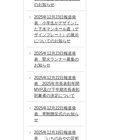
のお知らせ
2025年12月23日報道発
表 小学生がデザインし
た下水マンホール蓋（デ
ザインプレート）の展示
についてのお知らせ
2025年12月23日報道発
表 聖火ランナー募集の
お知らせ
2025年12月22日報道発
表 2025年市長表彰年間
MVP及び下半期市長表彰
対象者の決定について
2025年12月22日報道発
表 寄附贈呈式のお知ら
せ
2025年12月19日報道発
表 「いちのみやの芸術