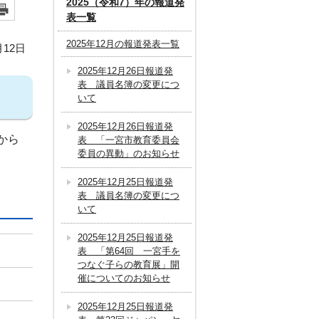
2025（令和7）年の報道発
表一覧
2025年12月の報道発表一覧
月12日
2025年12月26日報道発
表 議員名簿の変更につ
いて
2025年12月26日報道発
から
表 「一宮市教育委員会
委員の異動」のお知らせ
。
2025年12月25日報道発
表 議員名簿の変更につ
いて
2025年12月25日報道発
表 「第64回 一宮手を
つなぐ子らの教育展」開
催についてのお知らせ
2025年12月25日報道発