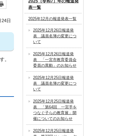
2025（令和7）年の報道発
表一覧
2025年12月の報道発表一覧
月24日
2025年12月26日報道発
表 議員名簿の変更につ
いて
2025年12月26日報道発
す。
表 「一宮市教育委員会
委員の異動」のお知らせ
2025年12月25日報道発
表 議員名簿の変更につ
いて
2025年12月25日報道発
表 「第64回 一宮手を
つなぐ子らの教育展」開
催についてのお知らせ
2025年12月25日報道発