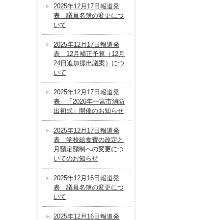
2025年12月17日報道発
表 議員名簿の変更につ
いて
2025年12月17日報道発
表 12月補正予算（12月
24日追加提出議案）につ
いて
2025年12月17日報道発
表 「2026年一宮市消防
出初式」開催のお知らせ
2025年12月17日報道発
表 学校給食費の改定と
月額定額制への変更につ
いてのお知らせ
2025年12月16日報道発
表 議員名簿の変更につ
いて
2025年12月16日報道発