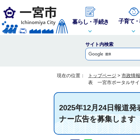
子育て・
暮らし・手続き
サイト内検索
現在の位置：
トップページ
>
市政情
表 一宮市ポータルサイ
2025年12月24日
ナー広告を募集します