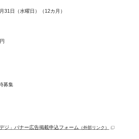
年3月31日（水曜日）（12カ月）
0円
時募集
デジ」バナー広告掲載申込フォーム
（外部リンク）