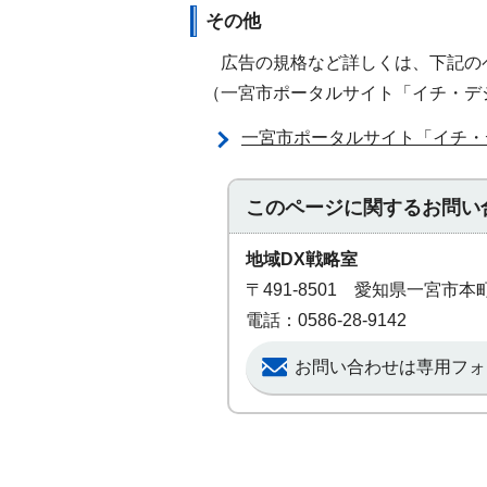
その他
広告の規格など詳しくは、下記の
（一宮市ポータルサイト「イチ・デ
一宮市ポータルサイト「イチ・
このページに関する
お問い
地域DX戦略室
〒491-8501 愛知県一宮市
電話：0586-28-9142
お問い合わせは専用フォ