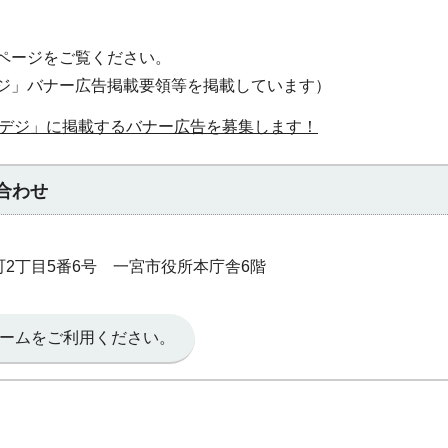
ページをご覧ください。
ジ」バナー広告掲載要領等を掲載しています）
デジ」に掲載するバナー広告を募集します！
合わせ
本町2丁目5番6号 一宮市役所本庁舎6階
ームをご利用ください。