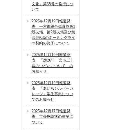
文化」第68号の発行につ
いて
2025年12月19日報道発
表 一宮市総合体育館第1
競技場、第2競技場及び第
3競技場のネーミングライ
ツ契約の終了について
2025年12月19日報道発
表 「2026年一宮市二十
歳のつどいについて」の
お知らせ
2025年12月19日報道発
表 「あいちシルバーカ
レッジ」学生募集につい
てのお知らせ
2025年12月17日報道発
表 市長感謝状の贈呈に
ついて