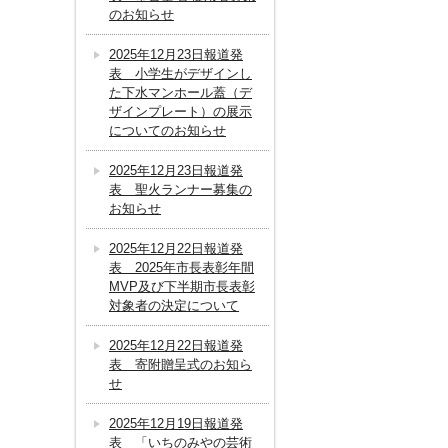
のお知らせ
2025年12月23日報道発
表 小学生がデザインし
た下水マンホール蓋（デ
ザインプレート）の展示
についてのお知らせ
2025年12月23日報道発
表 聖火ランナー募集の
お知らせ
2025年12月22日報道発
表 2025年市長表彰年間
MVP及び下半期市長表彰
対象者の決定について
2025年12月22日報道発
表 寄附贈呈式のお知ら
せ
2025年12月19日報道発
表 「いちのみやの芸術