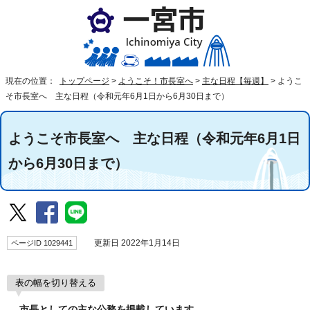
現在の位置：
トップページ
>
ようこそ！市長室へ
>
主な日程【毎週】
>
ようこ
そ市長室へ 主な日程（令和元年6月1日から6月30日まで）
ようこそ市長室へ 主な日程（令和元年6月1日
から6月30日まで）
ページID 1029441
更新日 2022年1月14日
表の幅を切り替える
市長としての主な公務を掲載しています。