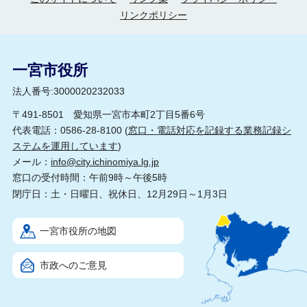
リンクポリシー
一宮市役所
法人番号:3000020232033
〒491-8501 愛知県一宮市本町2丁目5番6号
代表電話：0586-28-8100 (
窓口・電話対応を記録する業務記録シ
ステムを運用しています
)
メール：
info@city.ichinomiya.lg.jp
窓口の受付時間：午前9時～午後5時
閉庁日：土・日曜日、祝休日、12月29日～1月3日
一宮市役所の地図
市政へのご意見