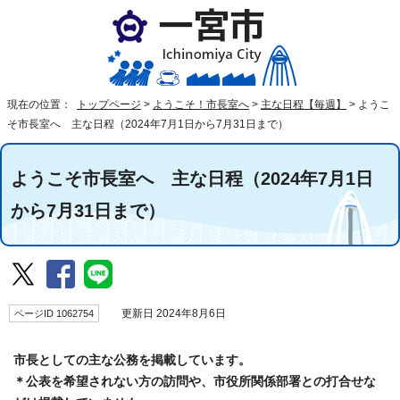
現在の位置：
トップページ
>
ようこそ！市長室へ
>
主な日程【毎週】
>
ようこ
そ市長室へ 主な日程（2024年7月1日から7月31日まで）
ようこそ市長室へ 主な日程（2024年7月1日
から7月31日まで）
ページID 1062754
更新日 2024年8月6日
市長としての主な公務を掲載しています。
＊公表を希望されない方の訪問や、市役所関係部署との打合せな