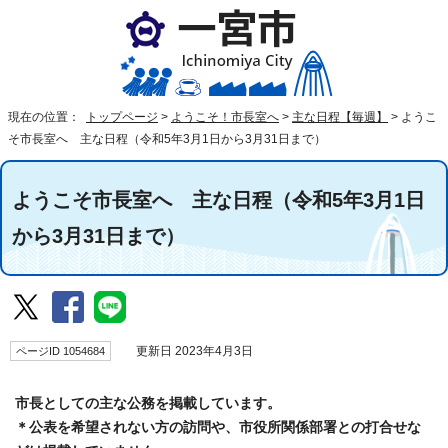
現在の位置：
トップページ
>
ようこそ！市長室へ
>
主な日程【毎週】
>
ようこ
そ市長室へ 主な日程（令和5年3月1日から3月31日まで）
ようこそ市長室へ 主な日程（令和5年3月1日
から3月31日まで）
ページID 1054684
更新日 2023年4月3日
市長としての主な公務を掲載しています。
＊公表を希望されない方の訪問や、市役所関係部署との打合せな