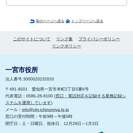
前のページへ戻る
トップページへ戻る
このサイトについて
リンク集
プライバシーポリシー
リンクポリシー
一宮市役所
法人番号:3000020232033
〒491-8501 愛知県一宮市本町2丁目5番6号
代表電話：0586-28-8100 (
窓口・電話対応を記録する業務記録シ
ステムを運用しています
)
メール：
info@city.ichinomiya.lg.jp
窓口の受付時間：午前9時～午後5時
閉庁日：土・日曜日、祝休日、12月29日～1月3日