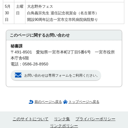
5月
土曜
大志野外フェス
30
日
白鳥義宗先生 退任記念祝賀会（名古屋市）
日
開設90周年記念一宮市立市民病院病院祭り
このページに関する
お問い合わせ
秘書課
〒491-8501 愛知県一宮市本町2丁目5番6号 一宮市役所
本庁舎6階
電話：0586-28-8950
お問い合わせは専用フォームをご利用ください。
前のページへ戻る
トップページへ戻る
このサイトについて
リンク集
プライバシーポリシー
リンクポリシー