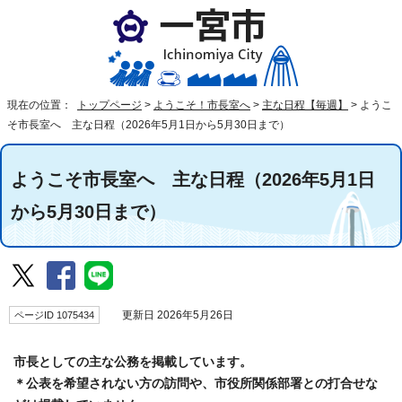
現在の位置：
トップページ
>
ようこそ！市長室へ
>
主な日程【毎週】
>
ようこ
そ市長室へ 主な日程（2026年5月1日から5月30日まで）
ようこそ市長室へ 主な日程（2026年5月1日
から5月30日まで）
ページID 1075434
更新日 2026年5月26日
市長としての主な公務を掲載しています。
＊公表を希望されない方の訪問や、市役所関係部署との打合せな