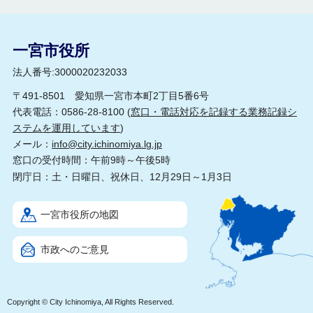
一宮市役所
法人番号:3000020232033
〒491-8501 愛知県一宮市本町2丁目5番6号
代表電話：0586-28-8100 (
窓口・電話対応を記録する業務記録シ
ステムを運用しています
)
メール：
info@city.ichinomiya.lg.jp
窓口の受付時間：午前9時～午後5時
閉庁日：土・日曜日、祝休日、12月29日～1月3日
一宮市役所の地図
市政へのご意見
Copyright © City Ichinomiya, All Rights Reserved.