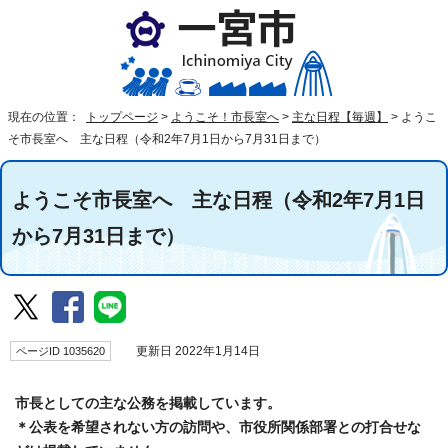
現在の位置：
トップページ
>
ようこそ！市長室へ
>
主な日程【毎週】
>
ようこ
そ市長室へ 主な日程（令和2年7月1日から7月31日まで）
ようこそ市長室へ 主な日程（令和2年7月1日
から7月31日まで）
ページID 1035620
更新日 2022年1月14日
市長としての主な公務を掲載しています。
＊公表を希望されない方の訪問や、市役所関係部署との打合せな