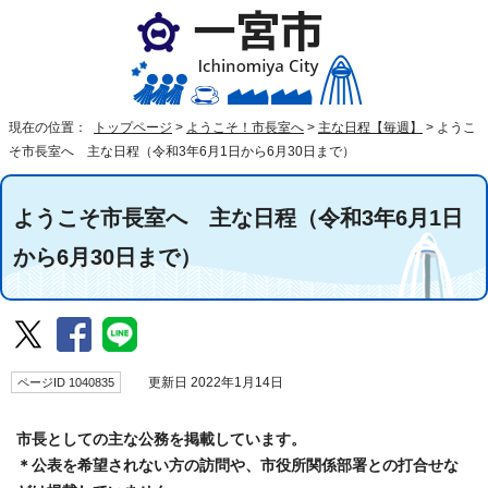
現在の位置：
トップページ
>
ようこそ！市長室へ
>
主な日程【毎週】
>
ようこ
そ市長室へ 主な日程（令和3年6月1日から6月30日まで）
ようこそ市長室へ 主な日程（令和3年6月1日
から6月30日まで）
ページID 1040835
更新日 2022年1月14日
市長としての主な公務を掲載しています。
＊公表を希望されない方の訪問や、市役所関係部署との打合せな