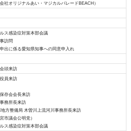
会社オリジナルあい・マジカルパレードBEACH）
ルス感染症対策本部会議
事訪問
申出に係る愛知県知事への同意申入れ
会頭来訪
役員来訪
保存会会長来訪
事務所長来訪
部地方整備局 木曽川上流河川事務所長来訪
宮市議会公明党）
ルス感染症対策本部会議