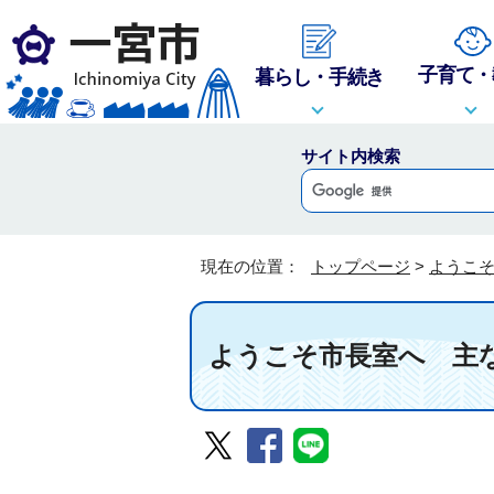
子育て・
暮らし・手続き
サイト内検索
現在の位置：
トップページ
>
ようこ
ようこそ市長室へ 主な