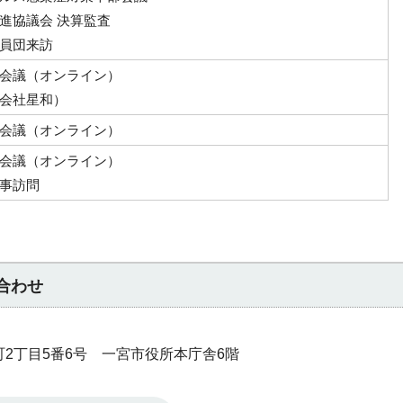
進協議会 決算監査
員団来訪
会議（オンライン）
会社星和）
会議（オンライン）
会議（オンライン）
事訪問
合わせ
本町2丁目5番6号 一宮市役所本庁舎6階