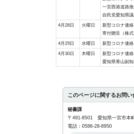
一宮西港道路推
自民党愛知県議
4月28日
火曜日
新型コロナ連絡
寄付贈呈（株式
4月29日
水曜日
新型コロナ連絡
4月30日
木曜日
新型コロナ連絡
愛知県青山副知
このページに関する
お問い
秘書課
〒491-8501 愛知県一宮市
電話：0586-28-8950