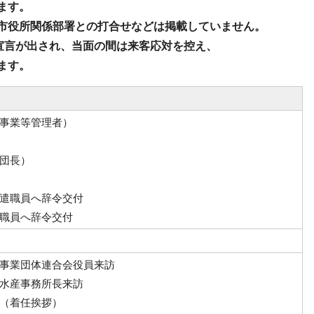
ます。
市役所関係部署との打合せなどは掲載していません。
宣言が出され
、当面の間は来客応対を控え、
ます。
事業等管理者）
団長）
遣職員へ辞令交付
職員へ辞令交付
事業団体連合会役員来訪
水産事務所長来訪
（着任挨拶）