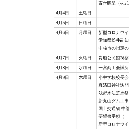
寄付贈呈（株式
4月4日
土曜日
4月5日
日曜日
4月6日
月曜日
新型コロナウイ
愛知県松井副知
中核市の指定の
4月7日
火曜日
貴船公民館視察
4月8日
水曜日
一宮商工会議所
4月9日
木曜日
小中学校校長会
真清田神社訪問
浅野水法芝馬祭
新丸山ダム工事
国土交通省 中
要望書受領（一
新型コロナウイ