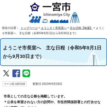
現在の位置：
トップページ
>
ようこそ！市長室へ
>
主な日程【毎週】
>
ようこ
そ市長室へ 主な日程（令和5年9月1日から9月30日まで）
ようこそ市長室へ 主な日程（令和5年9月1日
から9月30日まで）
ページID 1057243
更新日 2023年9月29日
市長としての主な公務を掲載しています。
＊公表を希望されない方の訪問や、市役所関係部署との打合せな