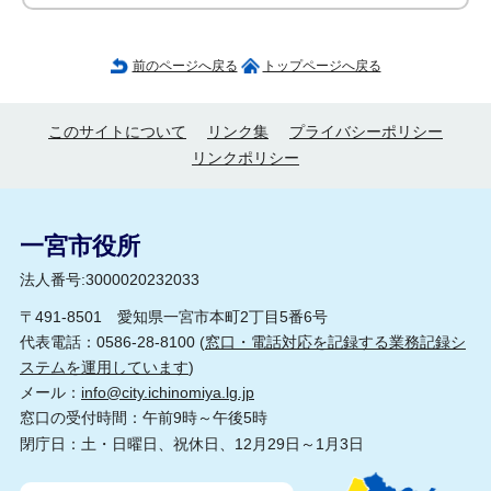
前のページへ戻る
トップページへ戻る
このサイトについて
リンク集
プライバシーポリシー
リンクポリシー
一宮市役所
法人番号:3000020232033
〒491-8501 愛知県一宮市本町2丁目5番6号
代表電話：0586-28-8100 (
窓口・電話対応を記録する業務記録シ
ステムを運用しています
)
メール：
info@city.ichinomiya.lg.jp
窓口の受付時間：午前9時～午後5時
閉庁日：土・日曜日、祝休日、12月29日～1月3日