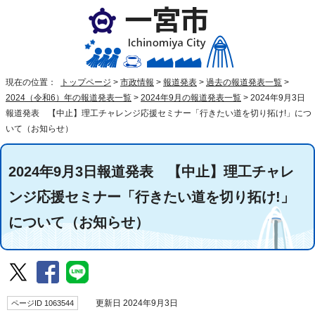
現在の位置：
トップページ
>
市政情報
>
報道発表
>
過去の報道発表一覧
>
2024（令和6）年の報道発表一覧
>
2024年9月の報道発表一覧
>
2024年9月3日
報道発表 【中止】理工チャレンジ応援セミナー「行きたい道を切り拓け!」につ
いて（お知らせ）
2024年9月3日報道発表 【中止】理工チャレ
ンジ応援セミナー「行きたい道を切り拓け!」
について（お知らせ）
ページID 1063544
更新日 2024年9月3日