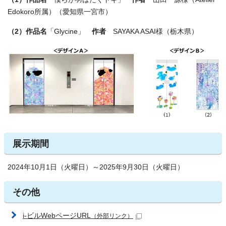
Edokoro所属）（愛知県一宮市）
（2）作品名
「Glycine」
作者
SAYAKA ASAI様（栃木県）
展示期間
2024年10月1日（火曜日）～2025年9月30日（火曜日）
その他
i-ビルWebページURL
（外部リンク）