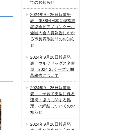
てのお知らせ
2024年9月26日報道発
表 第38回日本音楽指導
者協会ピアノコンクール
全国大会入賞報告にかか
る市長表敬訪問のお知ら
せ
2024年9月26日報道発
表 ウルフドッグス名古
屋 2024-25シーズン開
幕報告について
2024年9月26日報道発
表 「子育て支援に係る
連携・協力に関する協
定」の締結についてのお
知らせ
2024年9月26日報道発