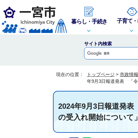
子育て・
暮らし・手続き
サイト内検索
現在の位置：
トップページ
>
市政情
年9月3日報道発表 「
2024年9月3日報道
の受入れ開始について