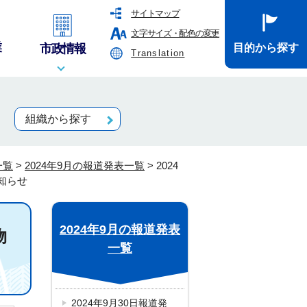
サイトマップ
文字サイズ・配色の変更
業
市政情報
目的から探す
Translation
組織から探す
一覧
>
2024年9月の報道発表一覧
>
2024
知らせ
2024年9月の報道発表
物
一覧
2024年9月30日報道発