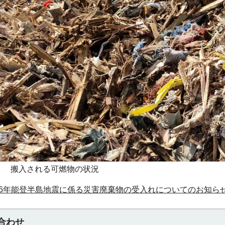
搬入される可燃物の状況
令和6年能登半島地震に係る災害廃棄物の受入れについてのお知ら
合わせ