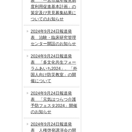
表 「一宮市成年後見制
度利用促進基本計画」の
策定及び意見募集結果に
ついてのお知らせ
2024年9月24日報道発
表 治験・臨床研究管理
センター開設のお知らせ
2024年9月24日報道発
表 「多文化共生フォー
ラムあいち2024」、「外
国人向け防災教室」の開
催について
2024年9月24日報道発
表 「元気はつらつ介護
予防フェスタ2024」開催
のお知らせ
2024年9月24日報道発
表 人権啓発講演会の開