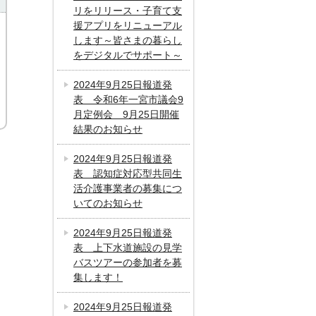
リをリリース・子育て支
援アプリをリニューアル
します～皆さまの暮らし
をデジタルでサポート～
2024年9月25日報道発
表 令和6年一宮市議会9
月定例会 9月25日開催
結果のお知らせ
2024年9月25日報道発
表 認知症対応型共同生
活介護事業者の募集につ
いてのお知らせ
2024年9月25日報道発
表 上下水道施設の見学
バスツアーの参加者を募
集します！
2024年9月25日報道発