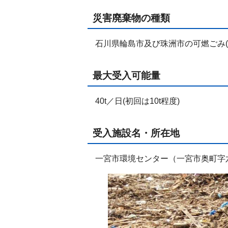
災害廃棄物の種類
石川県輪島市及び珠洲市の可燃ごみ(
最大受入可能量
40t／日(初回は10t程度)
受入施設名・所在地
一宮市環境センター（一宮市奥町字