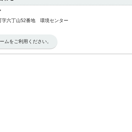
プ
奥町字六丁山52番地 環境センター
ームをご利用ください。