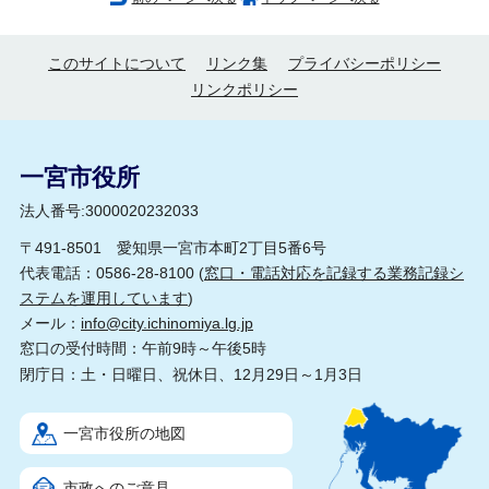
このサイトについて
リンク集
プライバシーポリシー
リンクポリシー
一宮市役所
法人番号:3000020232033
〒491-8501 愛知県一宮市本町2丁目5番6号
代表電話：0586-28-8100 (
窓口・電話対応を記録する業務記録シ
ステムを運用しています
)
メール：
info@city.ichinomiya.lg.jp
窓口の受付時間：午前9時～午後5時
閉庁日：土・日曜日、祝休日、12月29日～1月3日
一宮市役所の地図
市政へのご意見