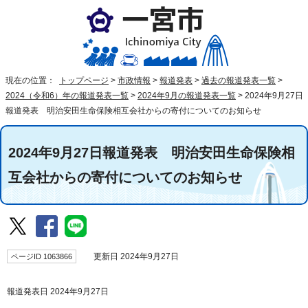
現在の位置：
トップページ
>
市政情報
>
報道発表
>
過去の報道発表一覧
>
2024（令和6）年の報道発表一覧
>
2024年9月の報道発表一覧
>
2024年9月27日
報道発表 明治安田生命保険相互会社からの寄付についてのお知らせ
2024年9月27日報道発表 明治安田生命保険相
互会社からの寄付についてのお知らせ
ページID 1063866
更新日 2024年9月27日
報道発表日 2024年9月27日