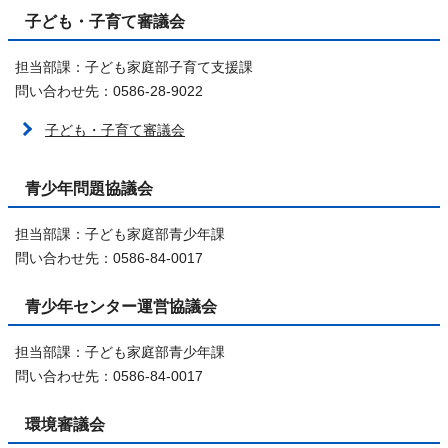
子ども・子育て審議会
担当部課：子ども家庭部子育て支援課
問い合わせ先：0586-28-9022
子ども・子育て審議会
青少年問題協議会
担当部課：子ども家庭部青少年課
問い合わせ先：0586-84-0017
青少年センター運営協議会
担当部課：子ども家庭部青少年課
問い合わせ先：0586-84-0017
環境審議会