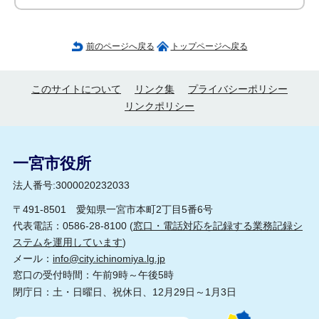
前のページへ戻る
トップページへ戻る
このサイトについて
リンク集
プライバシーポリシー
リンクポリシー
一宮市役所
法人番号:3000020232033
〒491-8501 愛知県一宮市本町2丁目5番6号
代表電話：0586-28-8100 (
窓口・電話対応を記録する業務記録シ
ステムを運用しています
)
メール：
info@city.ichinomiya.lg.jp
窓口の受付時間：午前9時～午後5時
閉庁日：土・日曜日、祝休日、12月29日～1月3日