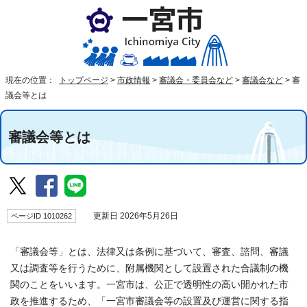
現在の位置：
トップページ
>
市政情報
>
審議会・委員会など
>
審議会など
>
審
議会等とは
審議会等とは
ページID 1010262
更新日 2026年5月26日
「審議会等」とは、法律又は条例に基づいて、審査、諮問、審議
又は調査等を行うために、附属機関として設置された合議制の機
関のことをいいます。一宮市は、公正で透明性の高い開かれた市
政を推進するため、「一宮市審議会等の設置及び運営に関する指