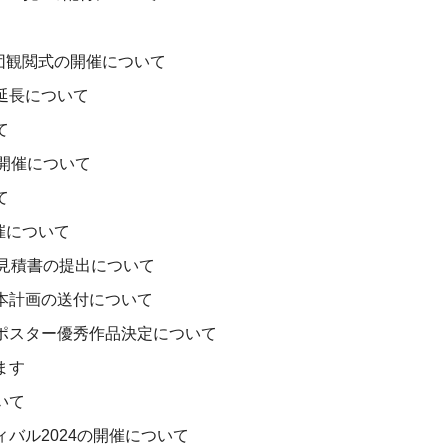
防団観閲式の開催について
延長について
て
開催について
て
催について
算見積書の提出について
本計画の送付について
ポスター優秀作品決定について
ます
いて
バル2024の開催について