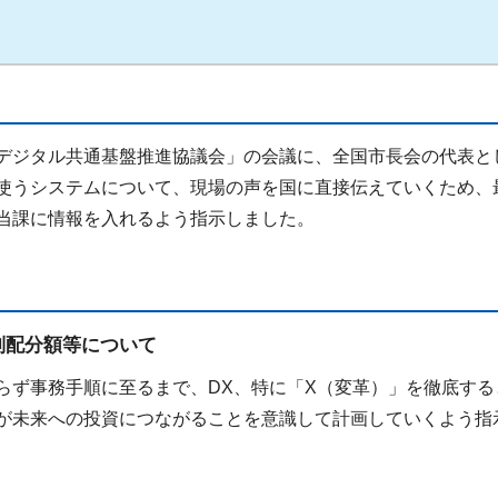
デジタル共通基盤推進協議会」の会議に、全国市長会の代表と
使うシステムについて、現場の声を国に直接伝えていくため、
当課に情報を入れるよう指示しました。
別配分額等について
らず事務手順に至るまで、DX、特に「X（変革）」を徹底する
が未来への投資につながることを意識して計画していくよう指