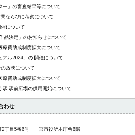
ター」の審査結果等について
結果ならびに考察について
」開催について
賞作品決定」のお知らせについて
医療費助成制度拡大について
アル2024」の 開催について
ンでの放映について
医療費助成制度拡大について
寺駅 駅前広場の供用開始について
合わせ
本町2丁目5番6号 一宮市役所本庁舎6階