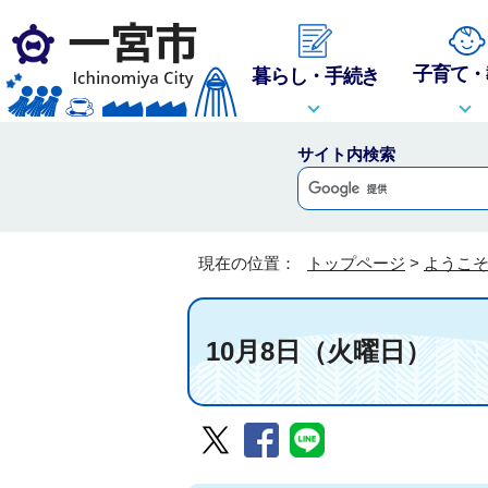
子育て・
暮らし・手続き
サイト内検索
現在の位置：
トップページ
>
ようこ
10月8日（火曜日）