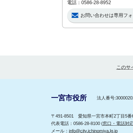
電話：0586-28-8952
お問い合わせは専用フォ
このサ
一宮市役所
法人番号:30000202
〒491-8501 愛知県一宮市本町2丁目5番
代表電話：0586-28-8100 (
窓口・電話対
メール：
info@city.ichinomiya.lg.jp