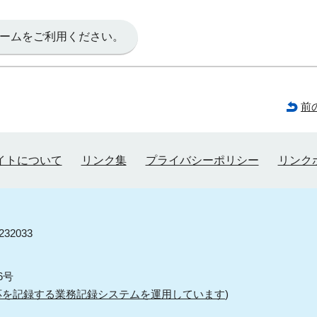
ームをご利用ください。
前
イトについて
リンク集
プライバシーポリシー
リンク
32033
6号
応を記録する業務記録システムを運用しています
)