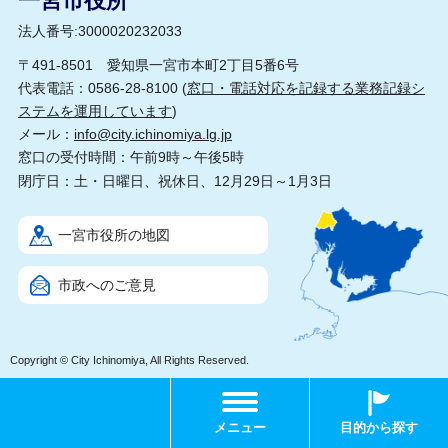
一宮市役所
法人番号:3000020232033
〒491-8501 愛知県一宮市本町2丁目5番6号
代表電話：0586-28-8100 (
窓口・電話対応を記録する業務記録シ
ステムを運用しています
)
メール：
info@city.ichinomiya.lg.jp
窓口の受付時間：午前9時～午後5時
閉庁日：土・日曜日、祝休日、12月29日～1月3日
一宮市役所の地図
市政へのご意見
Copyright © City Ichinomiya, All Rights Reserved.
メニュー
目的から探す