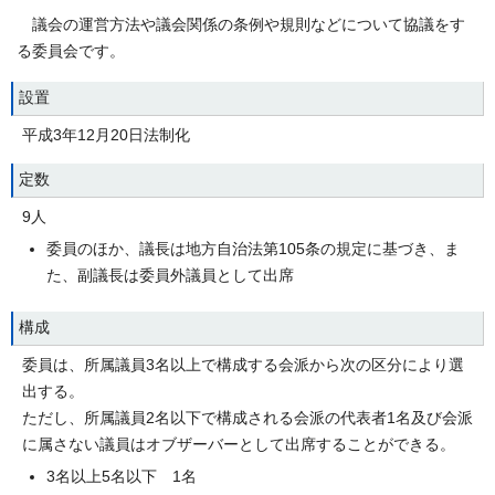
議会の運営方法や議会関係の条例や規則などについて協議をす
る委員会です。
設置
平成3年12月20日法制化
定数
9人
委員のほか、議長は地方自治法第105条の規定に基づき、ま
た、副議長は委員外議員として出席
構成
委員は、所属議員3名以上で構成する会派から次の区分により選
出する。
ただし、所属議員2名以下で構成される会派の代表者1名及び会派
に属さない議員はオブザーバーとして出席することができる。
3名以上5名以下 1名