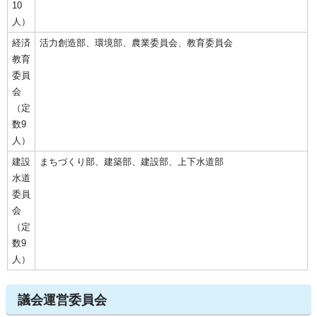
10
人）
経済
活力創造部、環境部、農業委員会、教育委員会
教育
委員
会
（定
数9
人）
建設
まちづくり部、建築部、建設部、上下水道部
水道
委員
会
（定
数9
人）
議会運営委員会