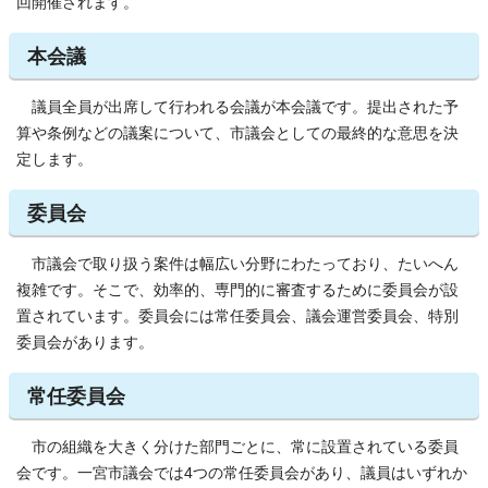
回開催されます。
本会議
議員全員が出席して行われる会議が本会議です。提出された予
算や条例などの議案について、市議会としての最終的な意思を決
定します。
委員会
市議会で取り扱う案件は幅広い分野にわたっており、たいへん
複雑です。そこで、効率的、専門的に審査するために委員会が設
置されています。委員会には常任委員会、議会運営委員会、特別
委員会があります。
常任委員会
市の組織を大きく分けた部門ごとに、常に設置されている委員
会です。一宮市議会では4つの常任委員会があり、議員はいずれか