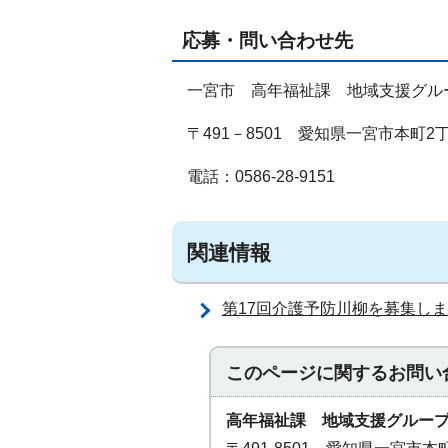
応募・問い合わせ先
一宮市 高年福祉課 地域支援グル
〒491－8501 愛知県一宮市本町2
電話：0586-28-9151
関連情報
第17回介護予防川柳を募集し
このページに関する
お問い
高年福祉課 地域支援グルー