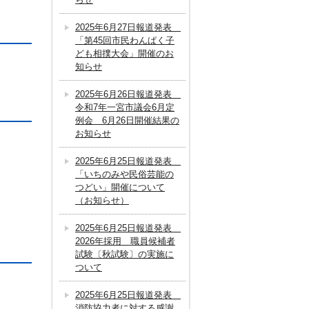
2025年6月27日報道発表
「第45回市民わんぱく子
ども相撲大会」開催のお
知らせ
2025年6月26日報道発表
令和7年一宮市議会6月定
例会 6月26日開催結果の
お知らせ
2025年6月25日報道発表
「いちのみや民俗芸能の
つどい」開催について
（お知らせ）
2025年6月25日報道発表
2026年採用 職員候補者
試験〔秋試験〕の実施に
ついて
2025年6月25日報道発表
消防協力者に対する感謝