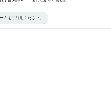
本町2丁目5番6号 一宮市役所本庁舎2階
ームをご利用ください。