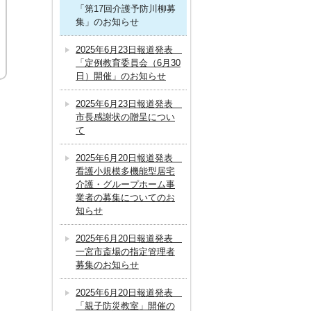
「第17回介護予防川柳募
集」のお知らせ
2025年6月23日報道発表
「定例教育委員会（6月30
日）開催」のお知らせ
2025年6月23日報道発表
市長感謝状の贈呈につい
て
2025年6月20日報道発表
看護小規模多機能型居宅
介護・グループホーム事
業者の募集についてのお
知らせ
2025年6月20日報道発表
一宮市斎場の指定管理者
募集のお知らせ
2025年6月20日報道発表
「親子防災教室」開催の