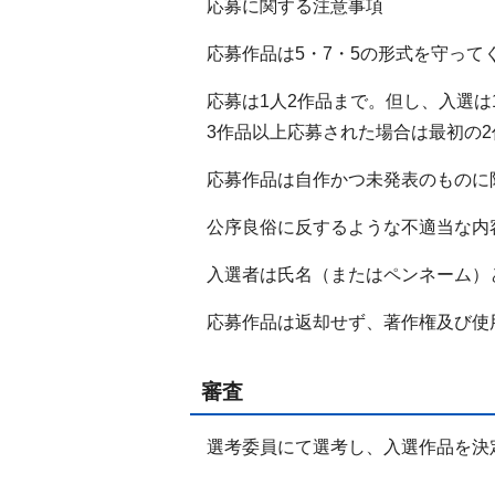
応募に関する注意事項
応募作品は5・7・5の形式を守って
応募は1人2作品まで。但し、入選は
3作品以上応募された場合は最初の
応募作品は自作かつ未発表のものに
公序良俗に反するような不適当な内
入選者は氏名（またはペンネーム）
応募作品は返却せず、著作権及び使
審査
選考委員にて選考し、入選作品を決