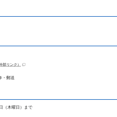
外部リンク）
参・郵送
31日（木曜日）まで