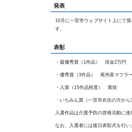
発表
10月に一宮市ウェブサイト上にて
す。
表彰
・最優秀賞（1作品） 現金2万円
・優秀賞（3作品） 尾州産マフラ
・入賞（15作品程度） 賞状
・いちみん賞（一宮市在住の方から
入選作品は介護予防の啓発活動に使
なお、入選者には後日表彰式を行い