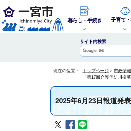
子育て・
暮らし・手続き
サイト内検索
現在の位置：
トップページ
>
市政情
「第17回介護予防川柳
2025年6月23日報道