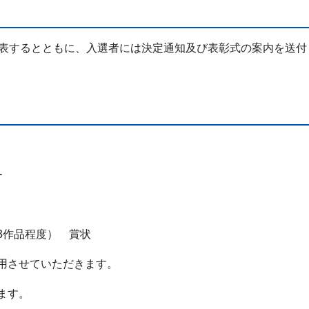
発表するとともに、入選者には決定通知及び表彰式の案内を送付
ー
3作品程度） 賞状
用させていただきます。
ます。