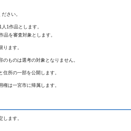
ください。
1人1作品とします。
2作品を審査対象とします。
限ります。
容のものは選考の対象となりません。
と住所の一部を公開します。
用権は一宮市に帰属します。
定します。