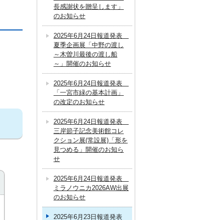
長感謝状を贈呈します」
のお知らせ
2025年6月24日報道発表
夏季企画展「中野の渡し
～木曽川最後の渡し船
～」開催のお知らせ
2025年6月24日報道発表
「一宮市緑の基本計画」
の改定のお知らせ
2025年6月24日報道発表
三岸節子記念美術館コレ
クション展(常設展)「形を
見つめる」開催のお知ら
せ
2025年6月24日報道発表
ミラノウニカ2026AW出展
のお知らせ
2025年6月23日報道発表