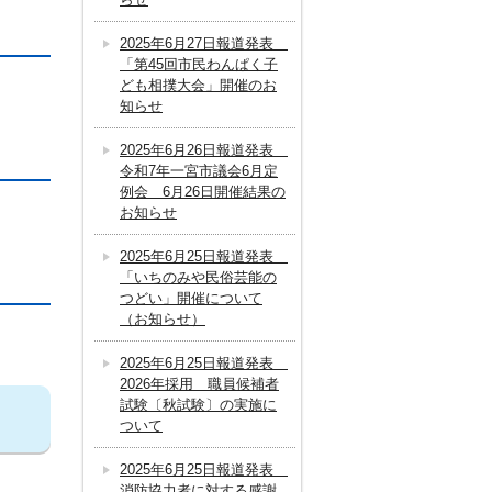
2025年6月27日報道発表
「第45回市民わんぱく子
ども相撲大会」開催のお
知らせ
2025年6月26日報道発表
令和7年一宮市議会6月定
例会 6月26日開催結果の
お知らせ
2025年6月25日報道発表
「いちのみや民俗芸能の
つどい」開催について
（お知らせ）
2025年6月25日報道発表
2026年採用 職員候補者
試験〔秋試験〕の実施に
ついて
2025年6月25日報道発表
消防協力者に対する感謝