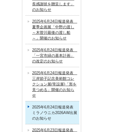
長感謝状を贈呈します」
のお知らせ
2025年6月24日報道発表
夏季企画展「中野の渡し
～木曽川最後の渡し船
～」開催のお知らせ
2025年6月24日報道発表
「一宮市緑の基本計画」
の改定のお知らせ
2025年6月24日報道発表
三岸節子記念美術館コレ
クション展(常設展)「形を
見つめる」開催のお知ら
せ
2025年6月24日報道発表
ミラノウニカ2026AW出展
のお知らせ
2025年6月23日報道発表