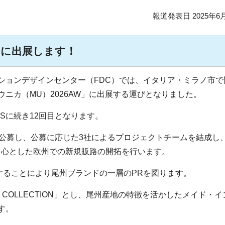
報道発表日 2025年6
W」に出展します！
ションデザインセンター（FDC）では、イタリア・ミラノ市で
ニカ（MU）2026AW」に出展する運びとなりました。
6SSに続き12回目となります。
を公募し、公募に応じた3社によるプロジェクトチームを結成し
中心とした欧州での新規販路の開拓を行います。
することにより尾州ブランドの一層のPRを図ります。
L COLLECTION」とし、尾州産地の特徴を活かしたメイド・イ
す。