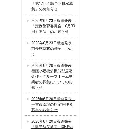
「第17回介護予防川柳募
集」のお知らせ
2025年6月23日報道発表
「定例教育委員会（6月30
日）開催」のお知らせ
2025年6月23日報道発表
市長感謝状の贈呈につい
て
2025年6月20日報道発表
看護小規模多機能型居宅
介護・グループホーム事
業者の募集についてのお
知らせ
2025年6月20日報道発表
一宮市斎場の指定管理者
募集のお知らせ
2025年6月20日報道発表
「親子防災教室」開催の