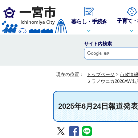
子育て・
暮らし・手続き
サイト内検索
現在の位置：
トップページ
>
市政情
ミラノウニカ2026AW
2025年6月24日報道