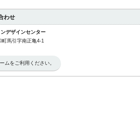
合わせ
ョンデザインセンター
和町馬引字南正亀4-1
ームをご利用ください。