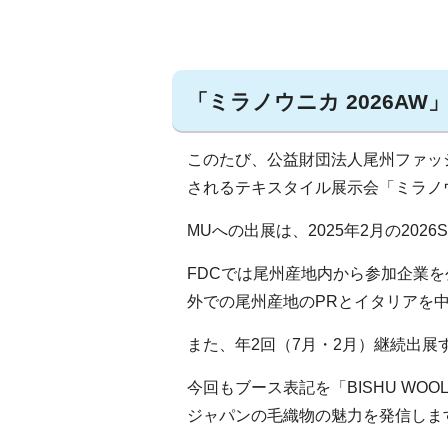
「ミラノウニカ 2026A
このたび、公益財団法人尾州ファッ
されるテキスタイル展示会「ミラノウ
MUへの出展は、2025年2月の202
FDCでは尾州産地内から参加企業
外での尾州産地のPRとイタリアを
また、年2回（7月・2月）継続出展
今回もブース表記を「BISHU WOO
ジャパンの毛織物の魅力を発信しま