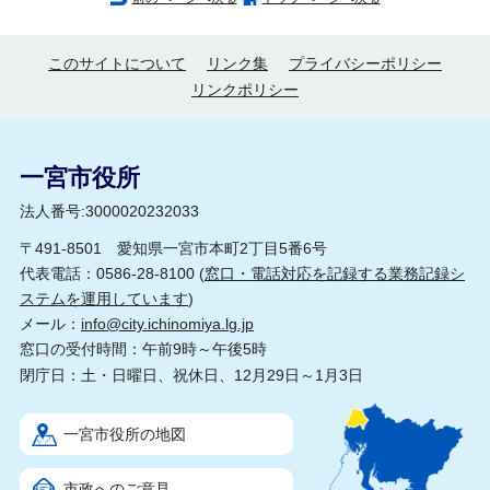
このサイトについて
リンク集
プライバシーポリシー
リンクポリシー
一宮市役所
法人番号:3000020232033
〒491-8501 愛知県一宮市本町2丁目5番6号
代表電話：0586-28-8100 (
窓口・電話対応を記録する業務記録シ
ステムを運用しています
)
メール：
info@city.ichinomiya.lg.jp
窓口の受付時間：午前9時～午後5時
閉庁日：土・日曜日、祝休日、12月29日～1月3日
一宮市役所の地図
市政へのご意見