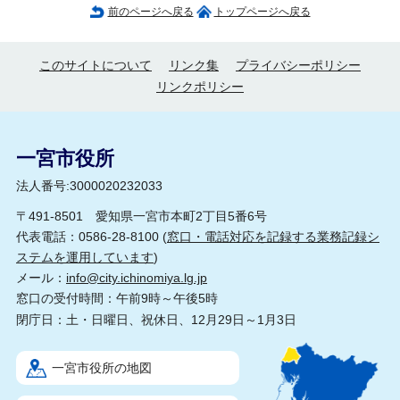
前のページへ戻る
トップページへ戻る
このサイトについて
リンク集
プライバシーポリシー
リンクポリシー
一宮市役所
法人番号:3000020232033
〒491-8501 愛知県一宮市本町2丁目5番6号
代表電話：0586-28-8100 (
窓口・電話対応を記録する業務記録シ
ステムを運用しています
)
メール：
info@city.ichinomiya.lg.jp
窓口の受付時間：午前9時～午後5時
閉庁日：土・日曜日、祝休日、12月29日～1月3日
一宮市役所の地図