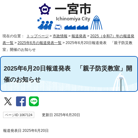
現在の位置：
トップページ
>
市政情報
>
報道発表
>
2025（令和7）年の報道発
表一覧
>
2025年6月の報道発表一覧
>
2025年6月20日報道発表 「親子防災教
室」開催のお知らせ
2025年6月20日報道発表 「親子防災教室」開
催のお知らせ
ページID 1067124
更新日 2025年6月20日
報道発表日 2025年6月20日