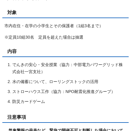
対象
市内在住・在学の小学生とその保護者（1組3名まで）
※定員10組30名 定員を超えた場合は抽選
内容
でんきの安心・安全授業（協力：中部電力パワーグリッド株
式会社一宮支社）
水の備蓄について、ローリングストックの活用
ストローハウス工作（協力：NPO耐震化推進グループ）
防災カードゲーム
注意事項
気象警報の発表など、緊急で開催不可と判断した場合において