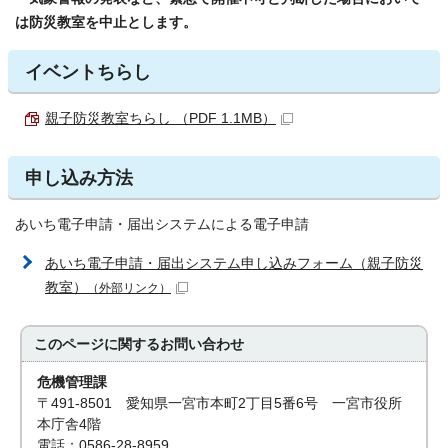
は防災教室を中止とします。
イベントちらし
親子防災教室ちらし （PDF 1.1MB）
申し込み方法
あいち電子申請・届出システムによる電子申請
あいち電子申請・届出システム申し込みフォーム（親子防災
教室）
（外部リンク）
このページに関する
お問い合わせ
危機管理課
〒491-8501 愛知県一宮市本町2丁目5番6号 一宮市役所
本庁舎4階
電話：0586-28-8959