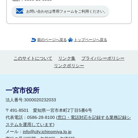
お問い合わせは専用フォームをご利用ください。
前のページへ戻る
トップページへ戻る
このサイトについて
リンク集
プライバシーポリシー
リンクポリシー
一宮市役所
法人番号:3000020232033
〒491-8501 愛知県一宮市本町2丁目5番6号
代表電話：0586-28-8100 (
窓口・電話対応を記録する業務記録シ
ステムを運用しています
)
メール：
info@city.ichinomiya.lg.jp