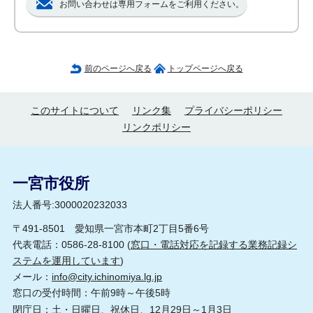
お問い合わせは専用フォームをご利用ください。
前のページへ戻る
トップページへ戻る
このサイトについて
リンク集
プライバシーポリシー
リンクポリシー
一宮市役所
法人番号:3000020232033
〒491-8501 愛知県一宮市本町2丁目5番6号
代表電話：0586-28-8100 (
窓口・電話対応を記録する業務記録シ
ステムを運用しています
)
メール：
info@city.ichinomiya.lg.jp
窓口の受付時間：午前9時～午後5時
閉庁日：土・日曜日、祝休日、12月29日～1月3日