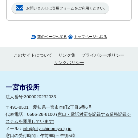
お問い合わせは専用フォームをご利用ください。
前のページへ戻る
トップページへ戻る
このサイトについて
リンク集
プライバシーポリシー
リンクポリシー
一宮市役所
法人番号:3000020232033
〒491-8501 愛知県一宮市本町2丁目5番6号
代表電話：0586-28-8100 (
窓口・電話対応を記録する業務記録シ
ステムを運用しています
)
メール：
info@city.ichinomiya.lg.jp
窓口の受付時間：午前9時～午後5時