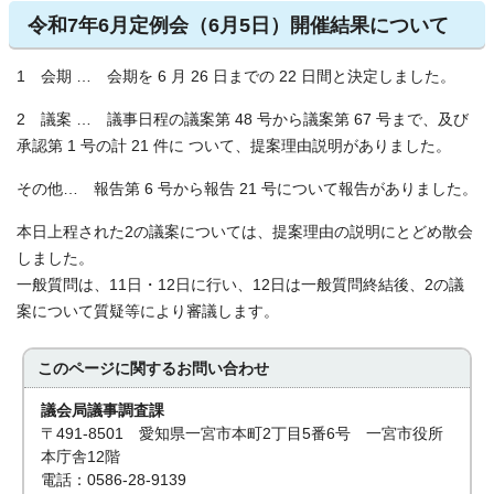
令和7年6月定例会（6月5日）開催結果について
1 会期 … 会期を 6 月 26 日までの 22 日間と決定しました。
2 議案 … 議事日程の議案第 48 号から議案第 67 号まで、及び
承認第 1 号の計 21 件に ついて、提案理由説明がありました。
その他… 報告第 6 号から報告 21 号について報告がありました。
本日上程された2の議案については、提案理由の説明にとどめ散会
しました。
一般質問は、11日・12日に行い、12日は一般質問終結後、2の議
案について質疑等により審議します。
このページに関する
お問い合わせ
議会局議事調査課
〒491-8501 愛知県一宮市本町2丁目5番6号 一宮市役所
本庁舎12階
電話：0586-28-9139